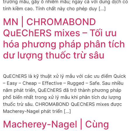
trường mẫu, gây ô nhiễm mẫu; ngay cả với dung dịch có
tính kiềm cao. Tính chất này cho phép duy […]
MN | CHROMABOND
QuEChERS mixes – Tối ưu
hóa phương pháp phân tích
dư lượng thuốc trừ sâu
QuEChERS là kỹ thuật xử lý mẫu với các ưu điểm Quick
– Easy – Cheap – Effective – Rugged – Safe. Sau nhiều
năm phát triển, QuEChERS đã trở thành phương pháp
phổ biến nhất trong xử lý mẫu khi phân tích dư lượng
thuốc trừ sâu. CHROMABOND QuEChERS mixes được
Macherey-Nagel phát triển […]
Macherey-Nagel | Cùng