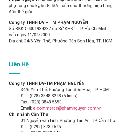
phụ tùng sắc ký, kit ELISA… của các thương hiệu hàng
đầu thế giới.
Công ty TNHH DV – TM PHẠM NGUYỄN
Số ĐKKD 0301984237 do Sở KHĐT TP. Hồ Chí Minh
cấp ngày 11/04/2000
Đia chỉ: 34/6 Yên Thế, Phường Tân Sơn Hòa, TP. HCM
Liên Hệ
Công ty TNHH DV-TM PHẠM NGUYỄN
34/6 Yên Thế, Phường Tân Sơn Hòa, TP. HCM
ĐT : (028) 3848 8248 (5 lines)
Fax : (028) 3848 5653
Email:
e-commerce@phamnguyen.com.vn
Chi nhánh Cần Thơ
01 Nguyễn văn Linh, Phường Tân An, TP. Cần Thơ
ĐT: (0292) 3739 545