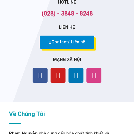
HOTLINE
(028) - 3848 - 8248
LIÊN HỆ
Contact/ Liên hệ
MẠNG XÃ HỘI
Về Chúng Tôi
Phạm Nguyễn
nhà cung cấp hóa chất tinh khiết và