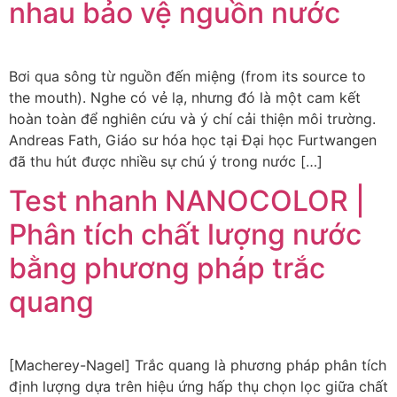
nhau bảo vệ nguồn nước
Bơi qua sông từ nguồn đến miệng (from its source to
the mouth). Nghe có vẻ lạ, nhưng đó là một cam kết
hoàn toàn để nghiên cứu và ý chí cải thiện môi trường.
Andreas Fath, Giáo sư hóa học tại Đại học Furtwangen
đã thu hút được nhiều sự chú ý trong nước […]
Test nhanh NANOCOLOR |
Phân tích chất lượng nước
bằng phương pháp trắc
quang
[Macherey-Nagel] Trắc quang là phương pháp phân tích
định lượng dựa trên hiệu ứng hấp thụ chọn lọc giữa chất