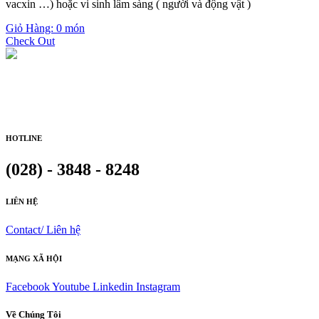
vacxin …) hoặc vi sinh lâm sàng ( người và động vật )
Giỏ Hàng: 0 món
Check Out
HOTLINE
(028) - 3848 - 8248
LIÊN HỆ
Contact/ Liên hệ
MẠNG XÃ HỘI
Facebook
Youtube
Linkedin
Instagram
Về Chúng Tôi