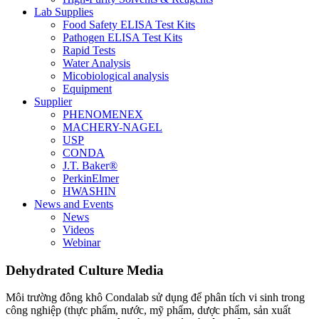
Lab Supplies
Food Safety ELISA Test Kits
Pathogen ELISA Test Kits
Rapid Tests
Water Analysis
Micobiological analysis
Equipment
Supplier
PHENOMENEX
MACHERY-NAGEL
USP
CONDA
J.T. Baker®
PerkinElmer
HWASHIN
News and Events
News
Videos
Webinar
Dehydrated Culture Media
Môi trường đông khô Condalab sử dụng để phân tích vi sinh trong
công nghiệp (thực phẩm, nước, mỹ phẩm, dược phẩm, sản xuất