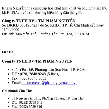
Phạm Nguyễn
nhà cung cấp hóa chất tinh khiết và phụ tùng sắc ký,
kit ELISA… của các thương hiệu hàng đầu thế giới.
Công ty TNHH DV – TM PHẠM NGUYỄN
Số ĐKKD 0301984237 do Sở KHĐT TP. Hồ Chí Minh cấp ngày
11/04/2000
Đia chỉ: 34/6 Yên Thế, Phường Tân Sơn Hòa, TP. HCM
Liên Hệ
Công ty TNHH DV-TM PHẠM NGUYỄN
34/6 Yên Thế, Phường Tân Sơn Hòa, TP. HCM
ĐT : (028) 3848 8248 (5 lines)
Fax : (028) 3848 5653
Email:
e-commerce@phamnguyen.com.vn
Chi nhánh Cần Thơ
01 Nguyễn văn Linh, Phường Tân An, TP. Cần Thơ
ĐT: (0292) 3739 545
Fax: (0292) 3739 646