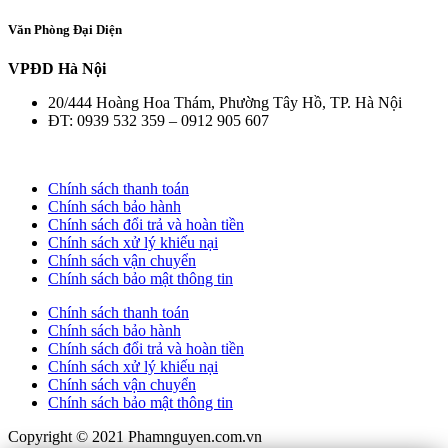
Văn Phòng Đại Diện
VPĐD Hà Nội
20/444 Hoàng Hoa Thám, Phường Tây Hồ, TP. Hà Nội
ĐT: 0939 532 359 – 0912 905 607
Chính sách thanh toán
Chính sách bảo hành
Chính sách đổi trả và hoàn tiền
Chính sách xử lý khiếu nại
Chính sách vận chuyển
Chính sách bảo mật thông tin
Chính sách thanh toán
Chính sách bảo hành
Chính sách đổi trả và hoàn tiền
Chính sách xử lý khiếu nại
Chính sách vận chuyển
Chính sách bảo mật thông tin
Copyright © 2021 Phamnguyen.com.vn