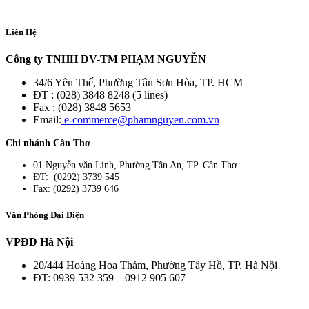
Liên Hệ
Công ty TNHH DV-TM PHẠM NGUYỄN
34/6 Yên Thế, Phường Tân Sơn Hòa, TP. HCM
ĐT : (028) 3848 8248 (5 lines)
Fax : (028) 3848 5653
Email:
e-commerce@phamnguyen.com.vn
Chi nhánh Cần Thơ
01 Nguyễn văn Linh, Phường Tân An, TP. Cần Thơ
ĐT: (0292) 3739 545
Fax: (0292) 3739 646
Văn Phòng Đại Diện
VPĐD Hà Nội
20/444 Hoàng Hoa Thám, Phường Tây Hồ, TP. Hà Nội
ĐT: 0939 532 359 – 0912 905 607