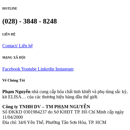
HOTLINE
(028) - 3848 - 8248
LIÊN HỆ
Contact/ Liên hệ
MẠNG XÃ HỘI
Facebook
Youtube
Linkedin
Instagram
Về Chúng Tôi
Phạm Nguyễn
nhà cung cấp hóa chất tinh khiết và phụ tùng sắc ký,
kit ELISA… của các thương hiệu hàng đầu thế giới.
Công ty TNHH DV – TM PHẠM NGUYỄN
Số ĐKKD 0301984237 do Sở KHĐT TP. Hồ Chí Minh cấp ngày
11/04/2000
Đia chỉ: 34/6 Yên Thế, Phường Tân Sơn Hòa, TP. HCM