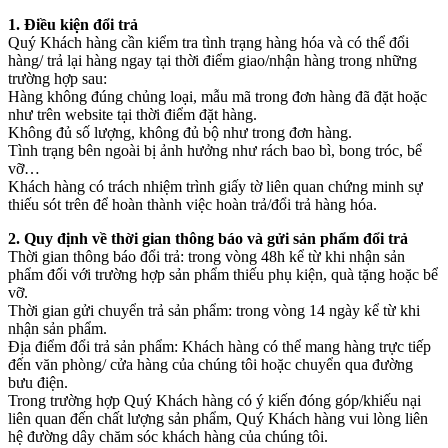
1. Điều kiện đổi trả
Quý Khách hàng cần kiểm tra tình trạng hàng hóa và có thể đổi
hàng/ trả lại hàng ngay tại thời điểm giao/nhận hàng trong những
trường hợp sau:
Hàng không đúng chủng loại, mẫu mã trong đơn hàng đã đặt hoặc
như trên website tại thời điểm đặt hàng.
Không đủ số lượng, không đủ bộ như trong đơn hàng.
Tình trạng bên ngoài bị ảnh hưởng như rách bao bì, bong tróc, bể
vỡ…
Khách hàng có trách nhiệm trình giấy tờ liên quan chứng minh sự
thiếu sót trên để hoàn thành việc hoàn trả/đổi trả hàng hóa.
2. Quy định về thời gian thông báo và gửi sản phẩm đổi trả
Thời gian thông báo đổi trả: trong vòng 48h kể từ khi nhận sản
phẩm đối với trường hợp sản phẩm thiếu phụ kiện, quà tặng hoặc bể
vỡ.
Thời gian gửi chuyển trả sản phẩm: trong vòng 14 ngày kể từ khi
nhận sản phẩm.
Địa điểm đổi trả sản phẩm: Khách hàng có thể mang hàng trực tiếp
đến văn phòng/ cửa hàng của chúng tôi hoặc chuyển qua đường
bưu điện.
Trong trường hợp Quý Khách hàng có ý kiến đóng góp/khiếu nại
liên quan đến chất lượng sản phẩm, Quý Khách hàng vui lòng liên
hệ đường dây chăm sóc khách hàng của chúng tôi.