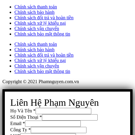
Chính sách thanh toán
Chính sách bảo hành
Chính sách đổi trả và hoàn tiền
Chính sách xử lý khiếu nại
Chính sách vận chuyển
Chính sách bảo mật thông tin
Chính sách thanh toán
Chính sách bảo hành
Chính sách đổi trả và hoàn tiền
Chính sách xử lý khiếu nại
Chính sách vận chuyển
Chính sách bảo mật thông tin
Copyright © 2021 Phamnguyen.com.vn
Liên Hệ Phạm Nguyên
Họ Và Tên
*
Số Điện Thoại
*
Email
*
Công Ty
*