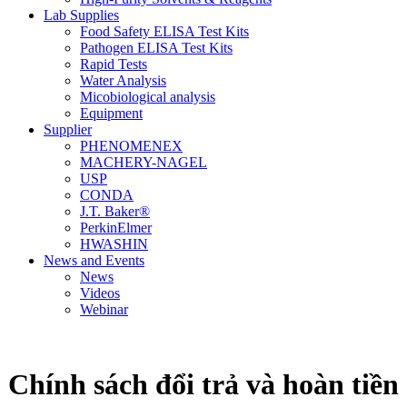
Lab Supplies
Food Safety ELISA Test Kits
Pathogen ELISA Test Kits
Rapid Tests
Water Analysis
Micobiological analysis
Equipment
Supplier
PHENOMENEX
MACHERY-NAGEL
USP
CONDA
J.T. Baker®
PerkinElmer
HWASHIN
News and Events
News
Videos
Webinar
Chính sách đổi trả và hoàn tiền