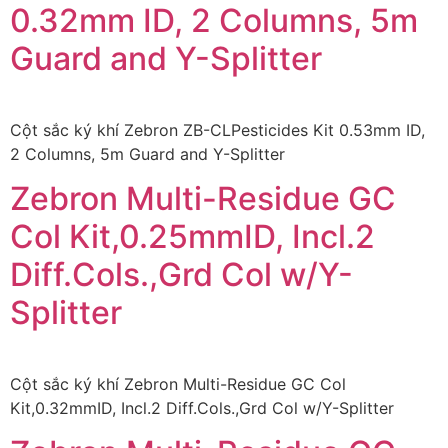
0.32mm ID, 2 Columns, 5m
Guard and Y-Splitter
Cột sắc ký khí Zebron ZB-CLPesticides Kit 0.53mm ID,
2 Columns, 5m Guard and Y-Splitter
Zebron Multi-Residue GC
Col Kit,0.25mmID, Incl.2
Diff.Cols.,Grd Col w/Y-
Splitter
Cột sắc ký khí Zebron Multi-Residue GC Col
Kit,0.32mmID, Incl.2 Diff.Cols.,Grd Col w/Y-Splitter