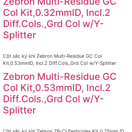
Zebron Multi-Residue GC
Col Kit,0.32mmID, Incl.2
Diff.Cols.,Grd Col w/Y-
Splitter
Cột sắc ký khí Zebron Multi-Residue GC Col
Kit,0.53mmID, Incl.2 Diff.Cols.,Grd Col w/Y-Splitter
Zebron Multi-Residue GC
Col Kit,0.53mmID, Incl.2
Diff.Cols.,Grd Col w/Y-
Splitter
Cột sắc ký khí Zebron ZB-CLPesticides Kit 0.25mm ID,