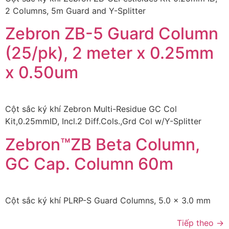
2 Columns, 5m Guard and Y-Splitter
Zebron ZB-5 Guard Column
(25/pk), 2 meter x 0.25mm
x 0.50um
Cột sắc ký khí Zebron Multi-Residue GC Col
Kit,0.25mmID, Incl.2 Diff.Cols.,Grd Col w/Y-Splitter
Zebron™ZB Beta Column,
GC Cap. Column 60m
Cột sắc ký khí PLRP-S Guard Columns, 5.0 x 3.0 mm
Tiếp theo
→