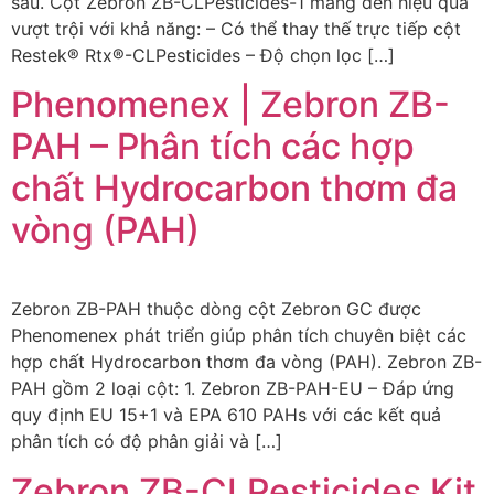
sâu. Cột Zebron ZB-CLPesticides-1 mang đến hiệu quả
vượt trội với khả năng: – Có thể thay thế trực tiếp cột
Restek® Rtx®-CLPesticides – Độ chọn lọc […]
Phenomenex | Zebron ZB-
PAH – Phân tích các hợp
chất Hydrocarbon thơm đa
vòng (PAH)
Zebron ZB-PAH thuộc dòng cột Zebron GC được
Phenomenex phát triển giúp phân tích chuyên biệt các
hợp chất Hydrocarbon thơm đa vòng (PAH). Zebron ZB-
PAH gồm 2 loại cột: 1. Zebron ZB-PAH-EU – Đáp ứng
quy định EU 15+1 và EPA 610 PAHs với các kết quả
phân tích có độ phân giải và […]
Zebron ZB-CLPesticides Kit