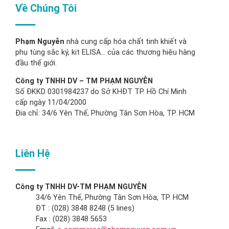
Về Chúng Tôi
Phạm Nguyễn
nhà cung cấp hóa chất tinh khiết và
phụ tùng sắc ký, kit ELISA… của các thương hiệu hàng
đầu thế giới.
Công ty TNHH DV – TM PHẠM NGUYỄN
Số ĐKKD 0301984237 do Sở KHĐT TP. Hồ Chí Minh
cấp ngày 11/04/2000
Đia chỉ: 34/6 Yên Thế, Phường Tân Sơn Hòa, TP. HCM
Liên Hệ
Công ty TNHH DV-TM PHẠM NGUYỄN
34/6 Yên Thế, Phường Tân Sơn Hòa, TP. HCM
ĐT : (028) 3848 8248 (5 lines)
Fax : (028) 3848 5653