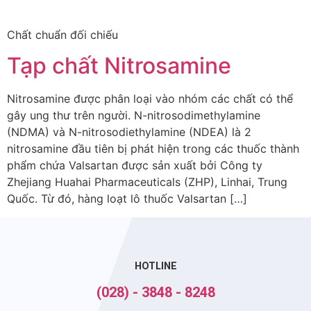
Chất chuẩn đối chiếu
Tạp chất Nitrosamine
Nitrosamine được phân loại vào nhóm các chất có thể
gây ung thư trên người. N-nitrosodimethylamine
(NDMA) và N-nitrosodiethylamine (NDEA) là 2
nitrosamine đầu tiên bị phát hiện trong các thuốc thành
phẩm chứa Valsartan được sản xuất bởi Công ty
Zhejiang Huahai Pharmaceuticals (ZHP), Linhai, Trung
Quốc. Từ đó, hàng loạt lô thuốc Valsartan […]
HOTLINE
(028) - 3848 - 8248