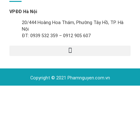
VPĐD Hà Nội
20/444 Hoàng Hoa Thám, Phường Tây Hồ, TP. Hà
Nội
ĐT: 0939 532 359 – 0912 905 607
Copyright © 2021 Phamnguyen.com.vn