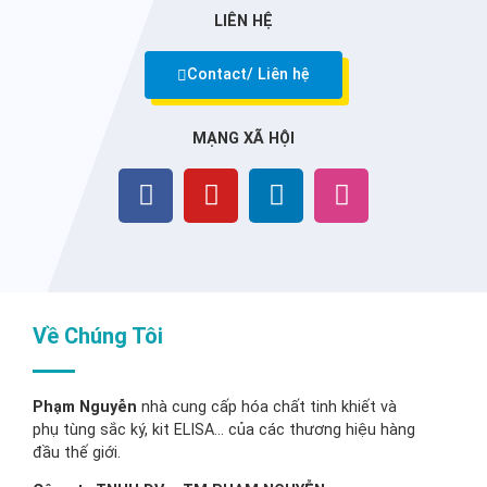
LIÊN HỆ
Contact/ Liên hệ
MẠNG XÃ HỘI
Về Chúng Tôi
Phạm Nguyễn
nhà cung cấp hóa chất tinh khiết và
phụ tùng sắc ký, kit ELISA… của các thương hiệu hàng
đầu thế giới.