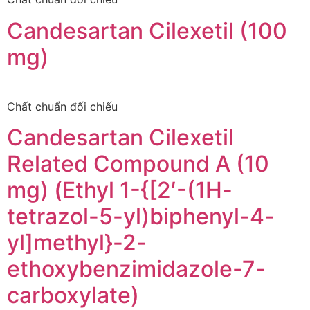
Candesartan Cilexetil (100
mg)
Chất chuẩn đối chiếu
Candesartan Cilexetil
Related Compound A (10
mg) (Ethyl 1-{[2′-(1H-
tetrazol-5-yl)biphenyl-4-
yl]methyl}-2-
ethoxybenzimidazole-7-
carboxylate)