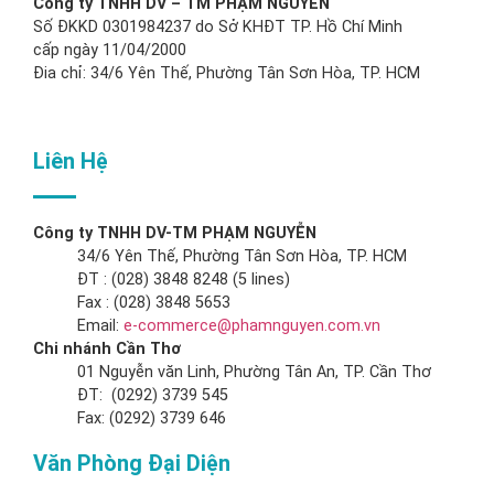
Công ty TNHH DV – TM PHẠM NGUYỄN
Số ĐKKD 0301984237 do Sở KHĐT TP. Hồ Chí Minh
cấp ngày 11/04/2000
Đia chỉ: 34/6 Yên Thế, Phường Tân Sơn Hòa, TP. HCM
Liên Hệ
Công ty TNHH DV-TM PHẠM NGUYỄN
34/6 Yên Thế, Phường Tân Sơn Hòa, TP. HCM
ĐT : (028) 3848 8248 (5 lines)
Fax : (028) 3848 5653
Email:
e-commerce@phamnguyen.com.vn
Chi nhánh Cần Thơ
01 Nguyễn văn Linh, Phường Tân An, TP. Cần Thơ
ĐT: (0292) 3739 545
Fax: (0292) 3739 646
Văn Phòng Đại Diện