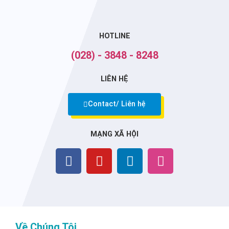
HOTLINE
(028) - 3848 - 8248
LIÊN HỆ
Contact/ Liên hệ
MẠNG XÃ HỘI
Về Chúng Tôi