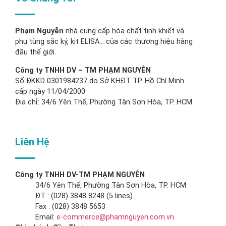
Phạm Nguyễn
nhà cung cấp hóa chất tinh khiết và
phụ tùng sắc ký, kit ELISA… của các thương hiệu hàng
đầu thế giới.
Công ty TNHH DV – TM PHẠM NGUYỄN
Số ĐKKD 0301984237 do Sở KHĐT TP. Hồ Chí Minh
cấp ngày 11/04/2000
Đia chỉ: 34/6 Yên Thế, Phường Tân Sơn Hòa, TP. HCM
Liên Hệ
Công ty TNHH DV-TM PHẠM NGUYỄN
34/6 Yên Thế, Phường Tân Sơn Hòa, TP. HCM
ĐT : (028) 3848 8248 (5 lines)
Fax : (028) 3848 5653
Email:
e-commerce@phamnguyen.com.vn