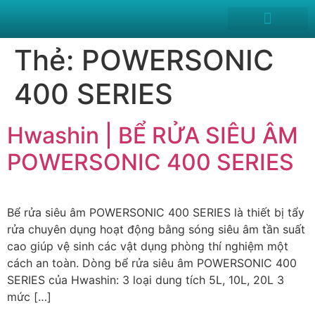
News and Events
Thẻ:
POWERSONIC
400 SERIES
Hwashin | BỂ RỬA SIÊU ÂM
POWERSONIC 400 SERIES
Bể rửa siêu âm POWERSONIC 400 SERIES là thiết bị tẩy
rửa chuyên dụng hoạt động bằng sóng siêu âm tần suất
cao giúp vệ sinh các vật dụng phòng thí nghiệm một
cách an toàn. Dòng bể rửa siêu âm POWERSONIC 400
SERIES của Hwashin: 3 loại dung tích 5L, 10L, 20L 3
mức […]