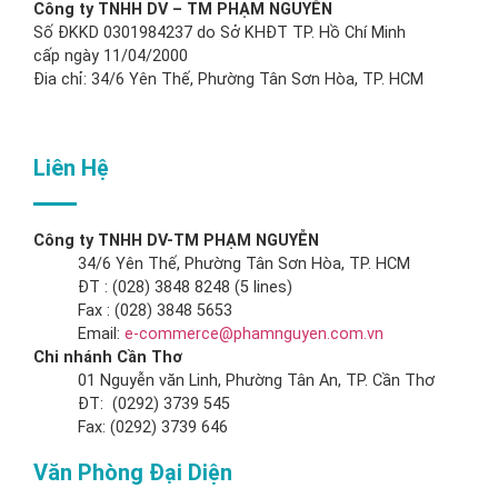
Công ty TNHH DV – TM PHẠM NGUYỄN
Số ĐKKD 0301984237 do Sở KHĐT TP. Hồ Chí Minh
cấp ngày 11/04/2000
Đia chỉ: 34/6 Yên Thế, Phường Tân Sơn Hòa, TP. HCM
Liên Hệ
Công ty TNHH DV-TM PHẠM NGUYỄN
34/6 Yên Thế, Phường Tân Sơn Hòa, TP. HCM
ĐT : (028) 3848 8248 (5 lines)
Fax : (028) 3848 5653
Email:
e-commerce@phamnguyen.com.vn
Chi nhánh Cần Thơ
01 Nguyễn văn Linh, Phường Tân An, TP. Cần Thơ
ĐT: (0292) 3739 545
Fax: (0292) 3739 646
Văn Phòng Đại Diện