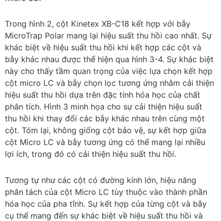
Trong hình 2, cột Kinetex XB-C18 kết hợp với bẫy
MicroTrap Polar mang lại hiệu suất thu hồi cao nhất. Sự
khác biệt về hiệu suất thu hồi khi kết hợp các cột và
bẫy khác nhau được thể hiện qua hình 3-4. Sự khác biệt
này cho thấy tầm quan trọng của việc lựa chọn kết hợp
cột micro LC và bẫy chọn lọc tương ứng nhằm cải thiện
hiệu suất thu hồi dựa trên đặc tính hóa học của chất
phân tích. Hình 3 minh họa cho sự cải thiện hiệu suất
thu hồi khi thay đổi các bẫy khác nhau trên cùng một
cột. Tóm lại, không giống cột bảo vệ, sự kết hợp giữa
cột Micro LC và bẫy tương ứng có thể mang lại nhiều
lợi ích, trong đó có cải thiện hiệu suất thu hồi.
Tương tự như các cột có đường kính lớn, hiệu năng
phân tách của cột Micro LC tùy thuộc vào thành phần
hóa học của pha tĩnh. Sự kết hợp của từng cột và bẫy
cụ thể mang đến sự khác biệt về hiệu suất thu hồi và