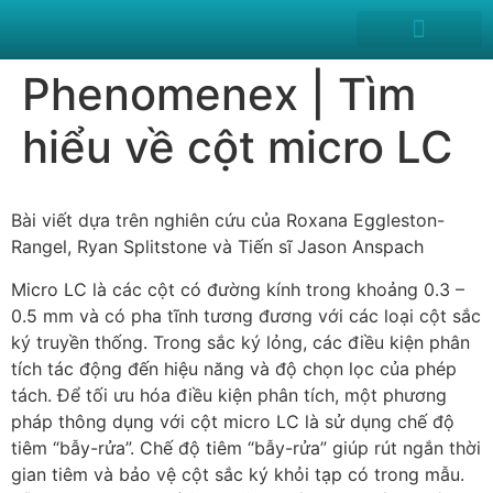
News and Events
Phenomenex | Tìm
hiểu về cột micro LC
Bài viết dựa trên nghiên cứu của Roxana Eggleston-
Rangel, Ryan Splitstone và Tiến sĩ Jason Anspach
Micro LC là các cột có đường kính trong khoảng 0.3 –
0.5 mm và có pha tĩnh tương đương với các loại cột sắc
ký truyền thống. Trong sắc ký lỏng, các điều kiện phân
tích tác động đến hiệu năng và độ chọn lọc của phép
tách. Để tối ưu hóa điều kiện phân tích, một phương
pháp thông dụng với cột micro LC là sử dụng chế độ
tiêm “bẫy-rửa”. Chế độ tiêm “bẫy-rửa” giúp rút ngắn thời
gian tiêm và bảo vệ cột sắc ký khỏi tạp có trong mẫu.