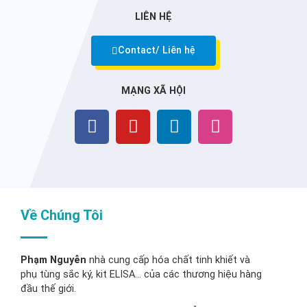
LIÊN HỆ
Contact/ Liên hệ
MẠNG XÃ HỘI
Về Chúng Tôi
Phạm Nguyễn
nhà cung cấp hóa chất tinh khiết và
phụ tùng sắc ký, kit ELISA… của các thương hiệu hàng
đầu thế giới.