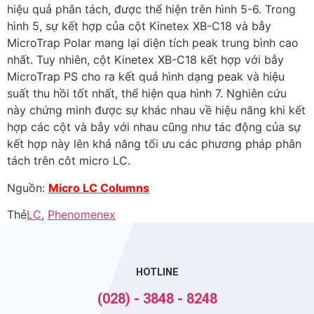
hiệu quả phân tách, được thể hiện trên hình 5-6. Trong
hình 5, sự kết hợp của cột Kinetex XB-C18 và bẫy
MicroTrap Polar mang lại diện tích peak trung bình cao
nhất. Tuy nhiên, cột Kinetex XB-C18 kết hợp với bẫy
MicroTrap PS cho ra kết quả hình dạng peak và hiệu
suất thu hồi tốt nhất, thể hiện qua hình 7. Nghiên cứu
này chứng minh được sự khác nhau về hiệu năng khi kết
hợp các cột và bẫy với nhau cũng như tác động của sự
kết hợp này lên khả năng tối ưu các phương pháp phân
tách trên côt micro LC.
Nguồn:
Micro LC Columns
Thẻ
LC
,
Phenomenex
HOTLINE
(028) - 3848 - 8248