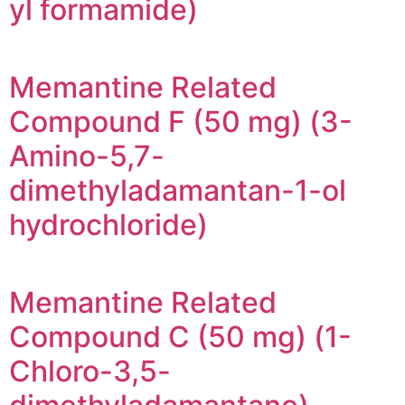
yl formamide)
Memantine Related
Compound F (50 mg) (3-
Amino-5,7-
dimethyladamantan-1-ol
hydrochloride)
Memantine Related
Compound C (50 mg) (1-
Chloro-3,5-