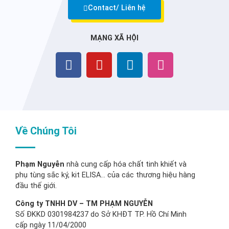
Contact/ Liên hệ
MẠNG XÃ HỘI
Về Chúng Tôi
Phạm Nguyễn
nhà cung cấp hóa chất tinh khiết và
phụ tùng sắc ký, kit ELISA… của các thương hiệu hàng
đầu thế giới.
Công ty TNHH DV – TM PHẠM NGUYỄN
Số ĐKKD 0301984237 do Sở KHĐT TP. Hồ Chí Minh
cấp ngày 11/04/2000