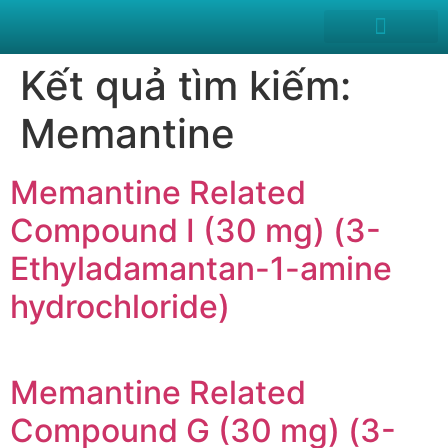
News and Events
Kết quả tìm kiếm:
Memantine
Memantine Related
Compound I (30 mg) (3-
Ethyladamantan-1-amine
hydrochloride)
Memantine Related
Compound G (30 mg) (3-