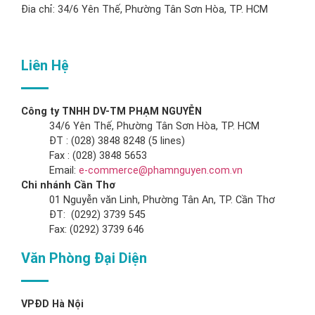
Đia chỉ: 34/6 Yên Thế, Phường Tân Sơn Hòa, TP. HCM
Liên Hệ
Công ty TNHH DV-TM PHẠM NGUYỄN
34/6 Yên Thế, Phường Tân Sơn Hòa, TP. HCM
ĐT : (028) 3848 8248 (5 lines)
Fax : (028) 3848 5653
Email:
e-commerce@phamnguyen.com.vn
Chi nhánh Cần Thơ
01 Nguyễn văn Linh, Phường Tân An, TP. Cần Thơ
ĐT: (0292) 3739 545
Fax: (0292) 3739 646
Văn Phòng Đại Diện
VPĐD Hà Nội