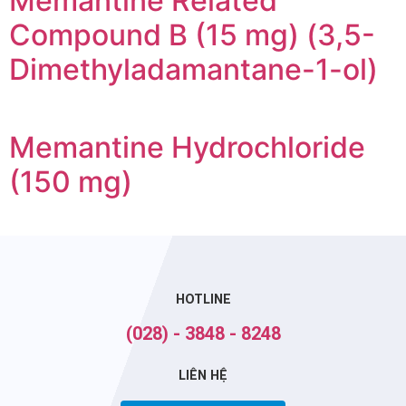
Memantine Related
Compound B (15 mg) (3,5-
Dimethyladamantane-1-ol)
Memantine Hydrochloride
(150 mg)
HOTLINE
(028) - 3848 - 8248
LIÊN HỆ