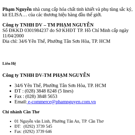
Phạm Nguyễn
nhà cung cấp hóa chất tinh khiết và phụ tùng sắc ký,
kit ELISA… của các thương hiệu hàng đầu thế giới.
Công ty TNHH DV – TM PHẠM NGUYỄN
Số ĐKKD 0301984237 do Sở KHĐT TP. Hồ Chí Minh cấp ngày
11/04/2000
Đia chỉ: 34/6 Yên Thế, Phường Tân Sơn Hòa, TP. HCM
Liên Hệ
Công ty TNHH DV-TM PHẠM NGUYỄN
34/6 Yên Thế, Phường Tân Sơn Hòa, TP. HCM
ĐT : (028) 3848 8248 (5 lines)
Fax : (028) 3848 5653
Email:
e-commerce@phamnguyen.com.vn
Chi nhánh Cần Thơ
01 Nguyễn văn Linh, Phường Tân An, TP. Cần Thơ
ĐT: (0292) 3739 545
Fax: (0292) 3739 646