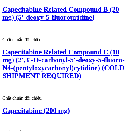
Capecitabine Related Compound B (20
mg) (5′-deoxy-5-fluorouridine)
Chất chuẩn đối chiếu
Capecitabine Related Compound C (10
mg) (2′,3′-O-carbonyl-5′-deoxy-5-fluoro-
N4-(pentyloxycarbonyl)cytidine) (COLD
SHIPMENT REQUIRED)
Chất chuẩn đối chiếu
Capecitabine (200 mg)