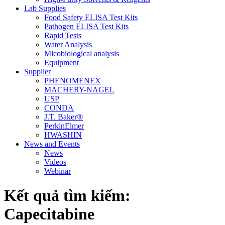
Lab Supplies
Food Safety ELISA Test Kits
Pathogen ELISA Test Kits
Rapid Tests
Water Analysis
Micobiological analysis
Equipment
Supplier
PHENOMENEX
MACHERY-NAGEL
USP
CONDA
J.T. Baker®
PerkinElmer
HWASHIN
News and Events
News
Videos
Webinar
Kết quả tìm kiếm:
Capecitabine