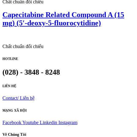
Chất chuẩn đối chiếu
Capecitabine Related Compound A (15
mg) (5′-deoxy-5-fluorocytidine)
Chất chuẩn đối chiếu
HOTLINE
(028) - 3848 - 8248
LIÊN HỆ
Contact/ Liên hệ
MẠNG XÃ HỘI
Facebook
Youtube
Linkedin
Instagram
Về Chúng Tôi