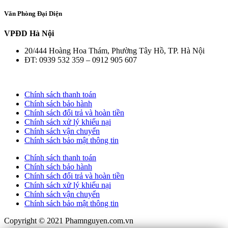
Văn Phòng Đại Diện
VPĐD Hà Nội
20/444 Hoàng Hoa Thám, Phường Tây Hồ, TP. Hà Nội
ĐT: 0939 532 359 – 0912 905 607
Chính sách thanh toán
Chính sách bảo hành
Chính sách đổi trả và hoàn tiền
Chính sách xử lý khiếu nại
Chính sách vận chuyển
Chính sách bảo mật thông tin
Chính sách thanh toán
Chính sách bảo hành
Chính sách đổi trả và hoàn tiền
Chính sách xử lý khiếu nại
Chính sách vận chuyển
Chính sách bảo mật thông tin
Copyright © 2021 Phamnguyen.com.vn