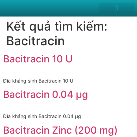
News and Events
Kết quả tìm kiếm:
Bacitracin
Bacitracin 10 U
Đĩa kháng sinh Bacitracin 10 U
Bacitracin 0.04 µg
Đĩa kháng sinh Bacitracin 0.04 µg
Bacitracin Zinc (200 mg)