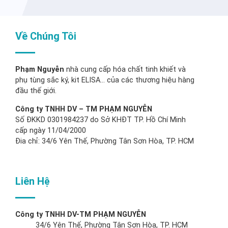
Về Chúng Tôi
Phạm Nguyễn
nhà cung cấp hóa chất tinh khiết và
phụ tùng sắc ký, kit ELISA… của các thương hiệu hàng
đầu thế giới.
Công ty TNHH DV – TM PHẠM NGUYỄN
Số ĐKKD 0301984237 do Sở KHĐT TP. Hồ Chí Minh
cấp ngày 11/04/2000
Đia chỉ: 34/6 Yên Thế, Phường Tân Sơn Hòa, TP. HCM
Liên Hệ
Công ty TNHH DV-TM PHẠM NGUYỄN
34/6 Yên Thế, Phường Tân Sơn Hòa, TP. HCM