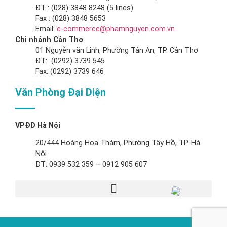
ĐT : (028) 3848 8248 (5 lines)
Fax : (028) 3848 5653
Email:
e-commerce@phamnguyen.com.vn
Chi nhánh Cần Thơ
01 Nguyễn văn Linh, Phường Tân An, TP. Cần Thơ
ĐT: (0292) 3739 545
Fax: (0292) 3739 646
Văn Phòng Đại Diện
VPĐD Hà Nội
20/444 Hoàng Hoa Thám, Phường Tây Hồ, TP. Hà
Nội
ĐT: 0939 532 359 – 0912 905 607