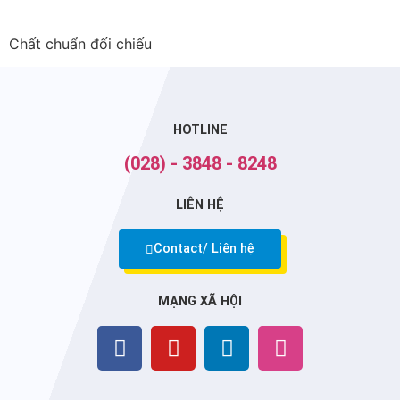
Chất chuẩn đối chiếu
HOTLINE
(028) - 3848 - 8248
LIÊN HỆ
Contact/ Liên hệ
MẠNG XÃ HỘI