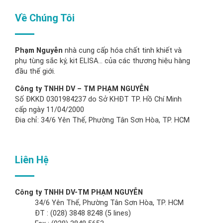
Về Chúng Tôi
Phạm Nguyễn
nhà cung cấp hóa chất tinh khiết và
phụ tùng sắc ký, kit ELISA… của các thương hiệu hàng
đầu thế giới.
Công ty TNHH DV – TM PHẠM NGUYỄN
Số ĐKKD 0301984237 do Sở KHĐT TP. Hồ Chí Minh
cấp ngày 11/04/2000
Đia chỉ: 34/6 Yên Thế, Phường Tân Sơn Hòa, TP. HCM
Liên Hệ
Công ty TNHH DV-TM PHẠM NGUYỄN
34/6 Yên Thế, Phường Tân Sơn Hòa, TP. HCM
ĐT : (028) 3848 8248 (5 lines)