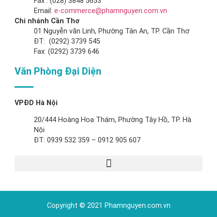
Fax : (028) 3848 5653
Email:
e-commerce@phamnguyen.com.vn
Chi nhánh Cần Thơ
01 Nguyễn văn Linh, Phường Tân An, TP. Cần Thơ
ĐT: (0292) 3739 545
Fax: (0292) 3739 646
Văn Phòng Đại Diện
VPĐD Hà Nội
20/444 Hoàng Hoa Thám, Phường Tây Hồ, TP. Hà
Nội
ĐT: 0939 532 359 – 0912 905 607
Copyright © 2021 Phamnguyen.com.vn