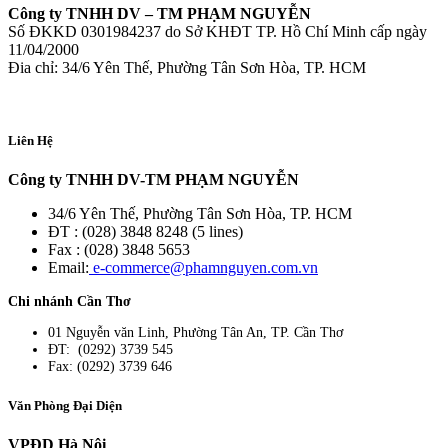
Công ty TNHH DV – TM PHẠM NGUYỄN
Số ĐKKD 0301984237 do Sở KHĐT TP. Hồ Chí Minh cấp ngày
11/04/2000
Đia chỉ: 34/6 Yên Thế, Phường Tân Sơn Hòa, TP. HCM
Liên Hệ
Công ty TNHH DV-TM PHẠM NGUYỄN
34/6 Yên Thế, Phường Tân Sơn Hòa, TP. HCM
ĐT : (028) 3848 8248 (5 lines)
Fax : (028) 3848 5653
Email:
e-commerce@phamnguyen.com.vn
Chi nhánh Cần Thơ
01 Nguyễn văn Linh, Phường Tân An, TP. Cần Thơ
ĐT: (0292) 3739 545
Fax: (0292) 3739 646
Văn Phòng Đại Diện
VPĐD Hà Nội