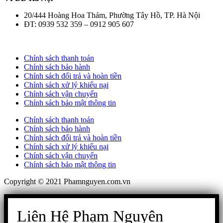
20/444 Hoàng Hoa Thám, Phường Tây Hồ, TP. Hà Nội
ĐT: 0939 532 359 – 0912 905 607
Chính sách thanh toán
Chính sách bảo hành
Chính sách đổi trả và hoàn tiền
Chính sách xử lý khiếu nại
Chính sách vận chuyển
Chính sách bảo mật thông tin
Chính sách thanh toán
Chính sách bảo hành
Chính sách đổi trả và hoàn tiền
Chính sách xử lý khiếu nại
Chính sách vận chuyển
Chính sách bảo mật thông tin
Copyright © 2021 Phamnguyen.com.vn
Liên Hệ Phạm Nguyên