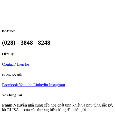
HOTLINE
(028) - 3848 - 8248
LIÊN HỆ
Contact/ Liên hệ
MẠNG XÃ HỘI
Facebook
Youtube
Linkedin
Instagram
Về Chúng Tôi
Phạm Nguyễn
nhà cung cấp hóa chất tinh khiết và phụ tùng sắc ký,
kit ELISA… của các thương hiệu hàng đầu thế giới.