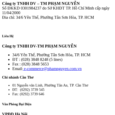
Công ty TNHH DV – TM PHẠM NGUYỄN
Số ĐKKD 0301984237 do Sở KHĐT TP. Hồ Chí Minh cấp ngày
11/04/2000
Đia chỉ: 34/6 Yên Thế, Phường Tân Sơn Hòa, TP. HCM
Liên Hệ
Công ty TNHH DV-TM PHẠM NGUYỄN
34/6 Yên Thế, Phường Tân Sơn Hòa, TP. HCM
ĐT : (028) 3848 8248 (5 lines)
Fax : (028) 3848 5653
Email:
e-commerce@phamnguyen.com.vn
Chi nhánh Cần Thơ
01 Nguyễn văn Linh, Phường Tân An, TP. Cần Thơ
ĐT: (0292) 3739 545
Fax: (0292) 3739 646
Văn Phòng Đại Diện
VPĐD Hà Nội