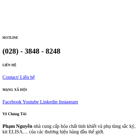
HOTLINE
(028) - 3848 - 8248
LIÊN HỆ
Contact/ Liên hệ
MẠNG XÃ HỘI
Facebook
Youtube
Linkedin
Instagram
Về Chúng Tôi
Phạm Nguyễn
nhà cung cấp hóa chất tinh khiết và phụ tùng sắc ký,
kit ELISA… của các thương hiệu hàng đầu thế giới.