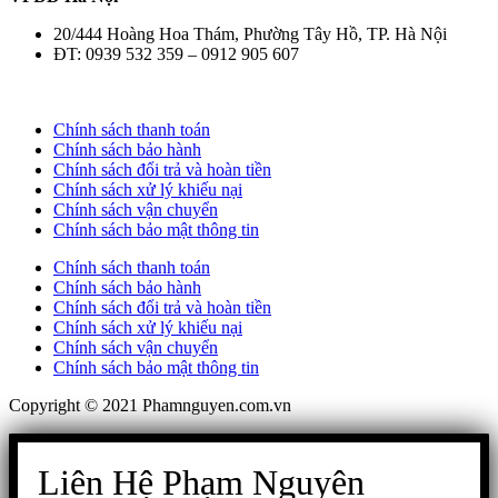
20/444 Hoàng Hoa Thám, Phường Tây Hồ, TP. Hà Nội
ĐT: 0939 532 359 – 0912 905 607
Chính sách thanh toán
Chính sách bảo hành
Chính sách đổi trả và hoàn tiền
Chính sách xử lý khiếu nại
Chính sách vận chuyển
Chính sách bảo mật thông tin
Chính sách thanh toán
Chính sách bảo hành
Chính sách đổi trả và hoàn tiền
Chính sách xử lý khiếu nại
Chính sách vận chuyển
Chính sách bảo mật thông tin
Copyright © 2021 Phamnguyen.com.vn
Liên Hệ Phạm Nguyên