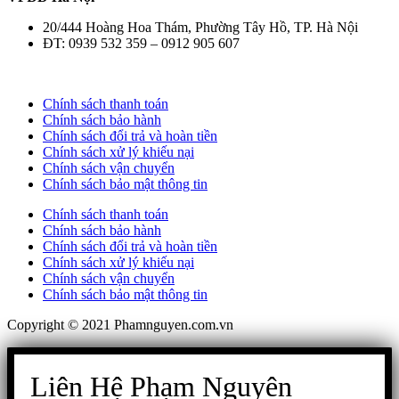
20/444 Hoàng Hoa Thám, Phường Tây Hồ, TP. Hà Nội
ĐT: 0939 532 359 – 0912 905 607
Chính sách thanh toán
Chính sách bảo hành
Chính sách đổi trả và hoàn tiền
Chính sách xử lý khiếu nại
Chính sách vận chuyển
Chính sách bảo mật thông tin
Chính sách thanh toán
Chính sách bảo hành
Chính sách đổi trả và hoàn tiền
Chính sách xử lý khiếu nại
Chính sách vận chuyển
Chính sách bảo mật thông tin
Copyright © 2021 Phamnguyen.com.vn
Liên Hệ Phạm Nguyên