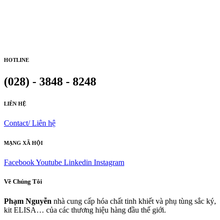
HOTLINE
(028) - 3848 - 8248
LIÊN HỆ
Contact/ Liên hệ
MẠNG XÃ HỘI
Facebook
Youtube
Linkedin
Instagram
Về Chúng Tôi
Phạm Nguyễn
nhà cung cấp hóa chất tinh khiết và phụ tùng sắc ký,
kit ELISA… của các thương hiệu hàng đầu thế giới.