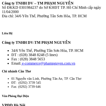
Công ty TNHH DV – TM PHẠM NGUYỄN
Số ĐKKD 0301984237 do Sở KHĐT TP. Hồ Chí Minh cấp ngày
11/04/2000
Đia chỉ: 34/6 Yên Thế, Phường Tân Sơn Hòa, TP. HCM
Liên Hệ
Công ty TNHH DV-TM PHẠM NGUYỄN
34/6 Yên Thế, Phường Tân Sơn Hòa, TP. HCM
ĐT : (028) 3848 8248 (5 lines)
Fax : (028) 3848 5653
Email:
e-commerce@phamnguyen.com.vn
Chi nhánh Cần Thơ
01 Nguyễn văn Linh, Phường Tân An, TP. Cần Thơ
ĐT: (0292) 3739 545
Fax: (0292) 3739 646
Văn Phòng Đại Diện
VPĐD Hà Nội