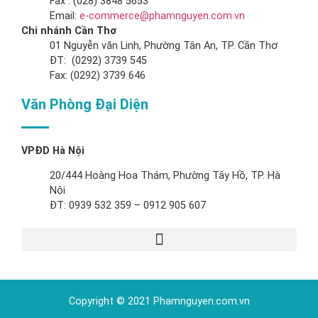
Fax : (028) 3848 5653
Email:
e-commerce@phamnguyen.com.vn
Chi nhánh Cần Thơ
01 Nguyễn văn Linh, Phường Tân An, TP. Cần Thơ
ĐT: (0292) 3739 545
Fax: (0292) 3739 646
Văn Phòng Đại Diện
VPĐD Hà Nội
20/444 Hoàng Hoa Thám, Phường Tây Hồ, TP. Hà
Nội
ĐT: 0939 532 359 – 0912 905 607
Copyright © 2021 Phamnguyen.com.vn