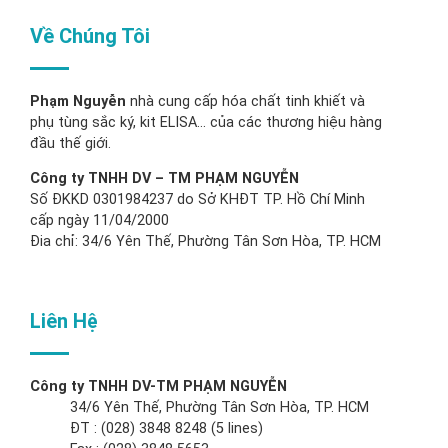
Về Chúng Tôi
Phạm Nguyễn
nhà cung cấp hóa chất tinh khiết và
phụ tùng sắc ký, kit ELISA… của các thương hiệu hàng
đầu thế giới.
Công ty TNHH DV – TM PHẠM NGUYỄN
Số ĐKKD 0301984237 do Sở KHĐT TP. Hồ Chí Minh
cấp ngày 11/04/2000
Đia chỉ: 34/6 Yên Thế, Phường Tân Sơn Hòa, TP. HCM
Liên Hệ
Công ty TNHH DV-TM PHẠM NGUYỄN
34/6 Yên Thế, Phường Tân Sơn Hòa, TP. HCM
ĐT : (028) 3848 8248 (5 lines)