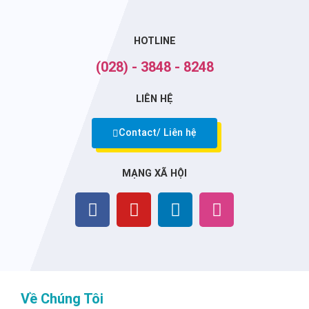
HOTLINE
(028) - 3848 - 8248
LIÊN HỆ
Contact/ Liên hệ
MẠNG XÃ HỘI
Về Chúng Tôi