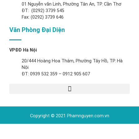
01 Nguyễn văn Linh, Phường Tân An, TP. Cần Thơ
ĐT: (0292) 3739 545
Fax: (0292) 3739 646
Văn Phòng Đại Diện
VPĐD Hà Nội
20/444 Hoàng Hoa Thám, Phường Tây Hồ, TP. Hà
Nội
ĐT: 0939 532 359 – 0912 905 607
Copyright © 2021 Phamnguyen.com.vn