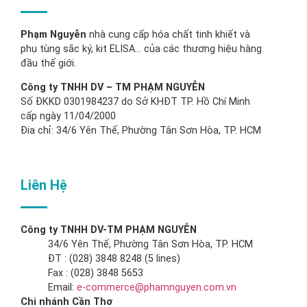
Phạm Nguyễn
nhà cung cấp hóa chất tinh khiết và
phụ tùng sắc ký, kit ELISA… của các thương hiệu hàng
đầu thế giới.
Công ty TNHH DV – TM PHẠM NGUYỄN
Số ĐKKD 0301984237 do Sở KHĐT TP. Hồ Chí Minh
cấp ngày 11/04/2000
Đia chỉ: 34/6 Yên Thế, Phường Tân Sơn Hòa, TP. HCM
Liên Hệ
Công ty TNHH DV-TM PHẠM NGUYỄN
34/6 Yên Thế, Phường Tân Sơn Hòa, TP. HCM
ĐT : (028) 3848 8248 (5 lines)
Fax : (028) 3848 5653
Email:
e-commerce@phamnguyen.com.vn
Chi nhánh Cần Thơ