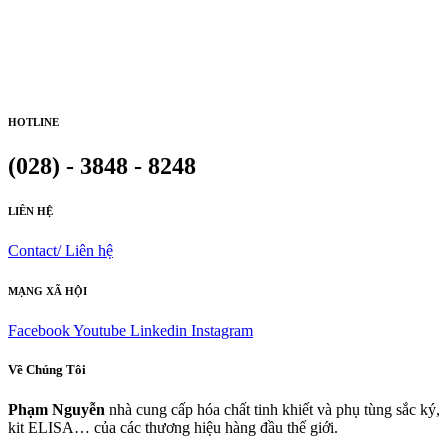
HOTLINE
(028) - 3848 - 8248
LIÊN HỆ
Contact/ Liên hệ
MẠNG XÃ HỘI
Facebook
Youtube
Linkedin
Instagram
Về Chúng Tôi
Phạm Nguyễn
nhà cung cấp hóa chất tinh khiết và phụ tùng sắc ký,
kit ELISA… của các thương hiệu hàng đầu thế giới.