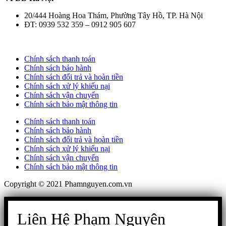
20/444 Hoàng Hoa Thám, Phường Tây Hồ, TP. Hà Nội
ĐT: 0939 532 359 – 0912 905 607
Chính sách thanh toán
Chính sách bảo hành
Chính sách đổi trả và hoàn tiền
Chính sách xử lý khiếu nại
Chính sách vận chuyển
Chính sách bảo mật thông tin
Chính sách thanh toán
Chính sách bảo hành
Chính sách đổi trả và hoàn tiền
Chính sách xử lý khiếu nại
Chính sách vận chuyển
Chính sách bảo mật thông tin
Copyright © 2021 Phamnguyen.com.vn
Liên Hệ Phạm Nguyên