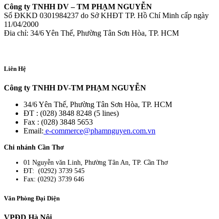
Công ty TNHH DV – TM PHẠM NGUYỄN
Số ĐKKD 0301984237 do Sở KHĐT TP. Hồ Chí Minh cấp ngày
11/04/2000
Đia chỉ: 34/6 Yên Thế, Phường Tân Sơn Hòa, TP. HCM
Liên Hệ
Công ty TNHH DV-TM PHẠM NGUYỄN
34/6 Yên Thế, Phường Tân Sơn Hòa, TP. HCM
ĐT : (028) 3848 8248 (5 lines)
Fax : (028) 3848 5653
Email:
e-commerce@phamnguyen.com.vn
Chi nhánh Cần Thơ
01 Nguyễn văn Linh, Phường Tân An, TP. Cần Thơ
ĐT: (0292) 3739 545
Fax: (0292) 3739 646
Văn Phòng Đại Diện
VPĐD Hà Nội