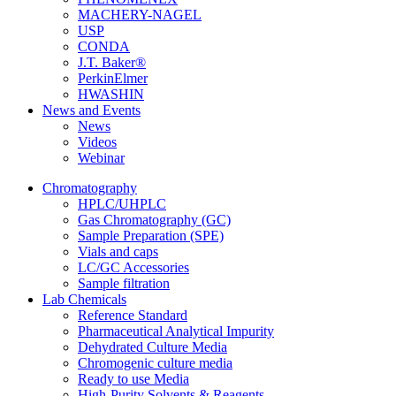
MACHERY-NAGEL
USP
CONDA
J.T. Baker®
PerkinElmer
HWASHIN
News and Events
News
Videos
Webinar
Chromatography
HPLC/UHPLC
Gas Chromatography (GC)
Sample Preparation (SPE)
Vials and caps
LC/GC Accessories
Sample filtration
Lab Chemicals
Reference Standard
Pharmaceutical Analytical Impurity
Dehydrated Culture Media
Chromogenic culture media
Ready to use Media
High-Purity Solvents & Reagents