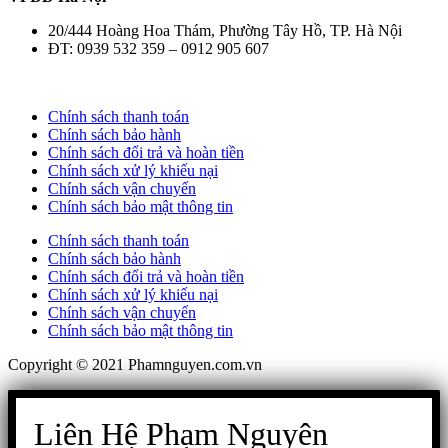
20/444 Hoàng Hoa Thám, Phường Tây Hồ, TP. Hà Nội
ĐT: 0939 532 359 – 0912 905 607
Chính sách thanh toán
Chính sách bảo hành
Chính sách đổi trả và hoàn tiền
Chính sách xử lý khiếu nại
Chính sách vận chuyển
Chính sách bảo mật thông tin
Chính sách thanh toán
Chính sách bảo hành
Chính sách đổi trả và hoàn tiền
Chính sách xử lý khiếu nại
Chính sách vận chuyển
Chính sách bảo mật thông tin
Copyright © 2021 Phamnguyen.com.vn
Liên Hệ Phạm Nguyên