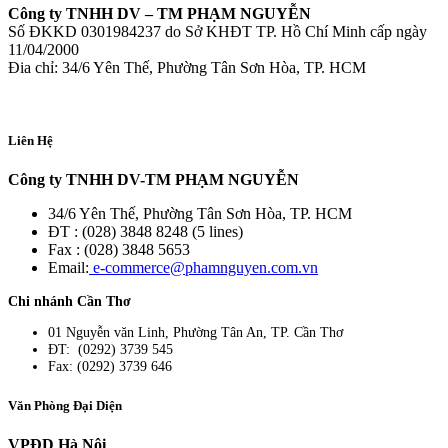
Công ty TNHH DV – TM PHẠM NGUYỄN
Số ĐKKD 0301984237 do Sở KHĐT TP. Hồ Chí Minh cấp ngày
11/04/2000
Đia chỉ: 34/6 Yên Thế, Phường Tân Sơn Hòa, TP. HCM
Liên Hệ
Công ty TNHH DV-TM PHẠM NGUYỄN
34/6 Yên Thế, Phường Tân Sơn Hòa, TP. HCM
ĐT : (028) 3848 8248 (5 lines)
Fax : (028) 3848 5653
Email:
e-commerce@phamnguyen.com.vn
Chi nhánh Cần Thơ
01 Nguyễn văn Linh, Phường Tân An, TP. Cần Thơ
ĐT: (0292) 3739 545
Fax: (0292) 3739 646
Văn Phòng Đại Diện
VPĐD Hà Nội