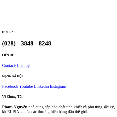
HOTLINE
(028) - 3848 - 8248
LIÊN HỆ
Contact/ Liên hệ
MẠNG XÃ HỘI
Facebook
Youtube
Linkedin
Instagram
Về Chúng Tôi
Phạm Nguyễn
nhà cung cấp hóa chất tinh khiết và phụ tùng sắc ký,
kit ELISA… của các thương hiệu hàng đầu thế giới.