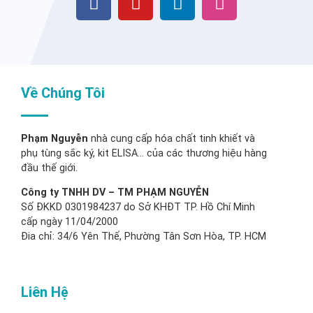
Về Chúng Tôi
Phạm Nguyễn
nhà cung cấp hóa chất tinh khiết và
phụ tùng sắc ký, kit ELISA… của các thương hiệu hàng
đầu thế giới.
Công ty TNHH DV – TM PHẠM NGUYỄN
Số ĐKKD 0301984237 do Sở KHĐT TP. Hồ Chí Minh
cấp ngày 11/04/2000
Đia chỉ: 34/6 Yên Thế, Phường Tân Sơn Hòa, TP. HCM
Liên Hệ