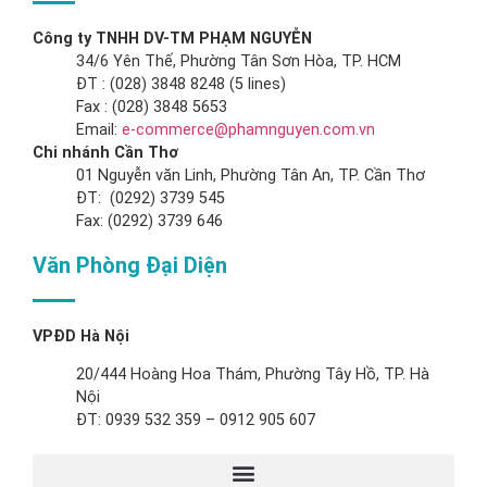
Công ty TNHH DV-TM PHẠM NGUYỄN
34/6 Yên Thế, Phường Tân Sơn Hòa, TP. HCM
ĐT : (028) 3848 8248 (5 lines)
Fax : (028) 3848 5653
Email:
e-commerce@phamnguyen.com.vn
Chi nhánh Cần Thơ
01 Nguyễn văn Linh, Phường Tân An, TP. Cần Thơ
ĐT: (0292) 3739 545
Fax: (0292) 3739 646
Văn Phòng Đại Diện
VPĐD Hà Nội
20/444 Hoàng Hoa Thám, Phường Tây Hồ, TP. Hà
Nội
ĐT: 0939 532 359 – 0912 905 607