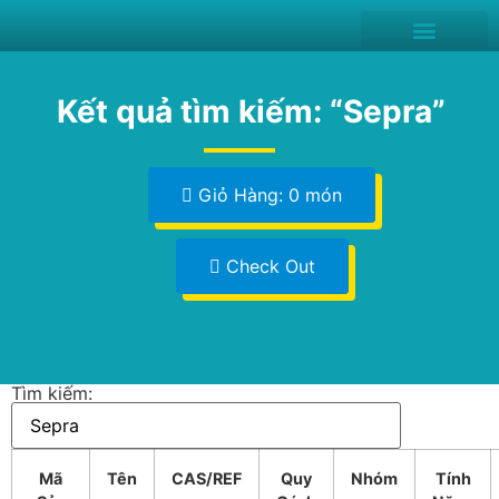
Kết quả tìm kiếm: “Sepra”
Giỏ Hàng: 0 món
Check Out
Tìm kiếm:
Mã
Tên
CAS/REF
Quy
Nhóm
Tính