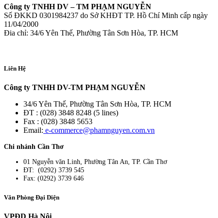
Công ty TNHH DV – TM PHẠM NGUYỄN
Số ĐKKD 0301984237 do Sở KHĐT TP. Hồ Chí Minh cấp ngày
11/04/2000
Đia chỉ: 34/6 Yên Thế, Phường Tân Sơn Hòa, TP. HCM
Liên Hệ
Công ty TNHH DV-TM PHẠM NGUYỄN
34/6 Yên Thế, Phường Tân Sơn Hòa, TP. HCM
ĐT : (028) 3848 8248 (5 lines)
Fax : (028) 3848 5653
Email:
e-commerce@phamnguyen.com.vn
Chi nhánh Cần Thơ
01 Nguyễn văn Linh, Phường Tân An, TP. Cần Thơ
ĐT: (0292) 3739 545
Fax: (0292) 3739 646
Văn Phòng Đại Diện
VPĐD Hà Nội