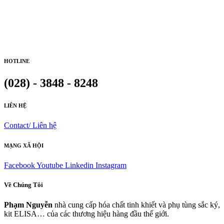
HOTLINE
(028) - 3848 - 8248
LIÊN HỆ
Contact/ Liên hệ
MẠNG XÃ HỘI
Facebook
Youtube
Linkedin
Instagram
Về Chúng Tôi
Phạm Nguyễn
nhà cung cấp hóa chất tinh khiết và phụ tùng sắc ký,
kit ELISA… của các thương hiệu hàng đầu thế giới.