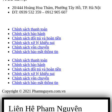
20/444 Hoàng Hoa Thám, Phường Tây Hồ, TP. Hà Nội
ĐT: 0939 532 359 – 0912 905 607
Chính sách thanh toán
Chính sách bảo hành
Chính sách đổi trả và hoàn tiền
Chính sách xử lý khiếu nại
Chính sách vận chuyển
Chính sách bảo mật thông tin
Chính sách thanh toán
Chính sách bảo hành
Chính sách đổi trả và hoàn tiền
Chính sách xử lý khiếu nại
Chính sách vận chuyển
Chính sách bảo mật thông tin
Copyright © 2021 Phamnguyen.com.vn
Liên Hệ Phạm Nguyên