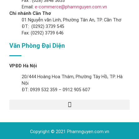
Fax : (028) 3848 5653
Email:
e-commerce@phamnguyen.com.vn
Chi nhánh Cần Thơ
01 Nguyễn văn Linh, Phường Tân An, TP. Cần Thơ
ĐT: (0292) 3739 545
Fax: (0292) 3739 646
Văn Phòng Đại Diện
VPĐD Hà Nội
20/444 Hoàng Hoa Thám, Phường Tây Hồ, TP. Hà
Nội
ĐT: 0939 532 359 – 0912 905 607
Copyright © 2021 Phamnguyen.com.vn