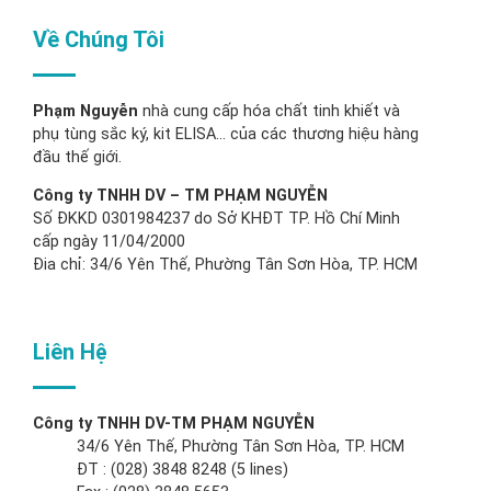
Về Chúng Tôi
Phạm Nguyễn
nhà cung cấp hóa chất tinh khiết và
phụ tùng sắc ký, kit ELISA… của các thương hiệu hàng
đầu thế giới.
Công ty TNHH DV – TM PHẠM NGUYỄN
Số ĐKKD 0301984237 do Sở KHĐT TP. Hồ Chí Minh
cấp ngày 11/04/2000
Đia chỉ: 34/6 Yên Thế, Phường Tân Sơn Hòa, TP. HCM
Liên Hệ
Công ty TNHH DV-TM PHẠM NGUYỄN
34/6 Yên Thế, Phường Tân Sơn Hòa, TP. HCM
ĐT : (028) 3848 8248 (5 lines)