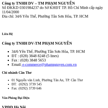
Công ty TNHH DV – TM PHẠM NGUYỄN
Số ĐKKD 0301984237 do Sở KHĐT TP. Hồ Chí Minh cấp ngày
11/04/2000
Đia chỉ: 34/6 Yên Thế, Phường Tân Sơn Hòa, TP. HCM
Liên Hệ
Công ty TNHH DV-TM PHẠM NGUYỄN
34/6 Yên Thế, Phường Tân Sơn Hòa, TP. HCM
ĐT : (028) 3848 8248 (5 lines)
Fax : (028) 3848 5653
Email:
e-commerce@phamnguyen.com.vn
Chi nhánh Cần Thơ
01 Nguyễn văn Linh, Phường Tân An, TP. Cần Thơ
ĐT: (0292) 3739 545
Fax: (0292) 3739 646
Văn Phòng Đại Diện
VPĐD Hà Nội