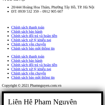
20/444 Hoàng Hoa Thám, Phường Tây Hồ, TP. Hà Nội
ĐT: 0939 532 359 – 0912 905 607
Chính sách thanh toán
Chính sách bảo hành
Chính sách đổi trả và hoàn tiền
Chính sách xử lý khiếu nại
Chính sách vận chuyển
Chính sách bảo mật thông tin
Chính sách thanh toán
Chính sách bảo hành
Chính sách đổi trả và hoàn tiền
Chính sách xử lý khiếu nại
Chính sách vận chuyển
Chính sách bảo mật thông tin
Copyright © 2021 Phamnguyen.com.vn
Liên Hệ Phạm Nguyên