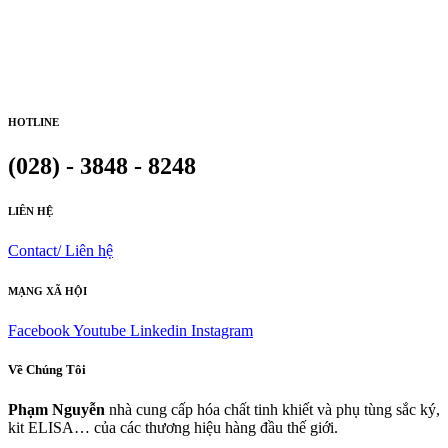
HOTLINE
(028) - 3848 - 8248
LIÊN HỆ
Contact/ Liên hệ
MẠNG XÃ HỘI
Facebook
Youtube
Linkedin
Instagram
Về Chúng Tôi
Phạm Nguyễn
nhà cung cấp hóa chất tinh khiết và phụ tùng sắc ký,
kit ELISA… của các thương hiệu hàng đầu thế giới.