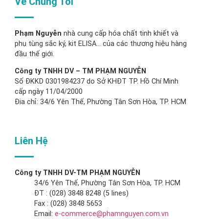
Về Chúng Tôi
Phạm Nguyễn
nhà cung cấp hóa chất tinh khiết và
phụ tùng sắc ký, kit ELISA… của các thương hiệu hàng
đầu thế giới.
Công ty TNHH DV – TM PHẠM NGUYỄN
Số ĐKKD 0301984237 do Sở KHĐT TP. Hồ Chí Minh
cấp ngày 11/04/2000
Đia chỉ: 34/6 Yên Thế, Phường Tân Sơn Hòa, TP. HCM
Liên Hệ
Công ty TNHH DV-TM PHẠM NGUYỄN
34/6 Yên Thế, Phường Tân Sơn Hòa, TP. HCM
ĐT : (028) 3848 8248 (5 lines)
Fax : (028) 3848 5653
Email:
e-commerce@phamnguyen.com.vn