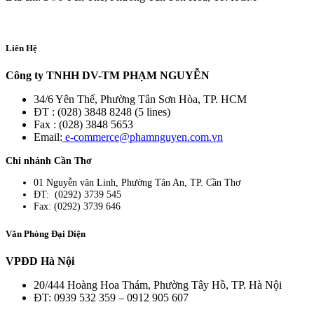
Liên Hệ
Công ty TNHH DV-TM PHẠM NGUYỄN
34/6 Yên Thế, Phường Tân Sơn Hòa, TP. HCM
ĐT : (028) 3848 8248 (5 lines)
Fax : (028) 3848 5653
Email:
e-commerce@phamnguyen.com.vn
Chi nhánh Cần Thơ
01 Nguyễn văn Linh, Phường Tân An, TP. Cần Thơ
ĐT: (0292) 3739 545
Fax: (0292) 3739 646
Văn Phòng Đại Diện
VPĐD Hà Nội
20/444 Hoàng Hoa Thám, Phường Tây Hồ, TP. Hà Nội
ĐT: 0939 532 359 – 0912 905 607