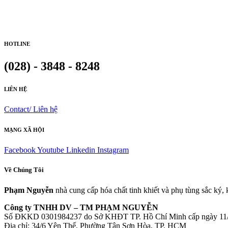
HOTLINE
(028) - 3848 - 8248
LIÊN HỆ
Contact/ Liên hệ
MẠNG XÃ HỘI
Facebook
Youtube
Linkedin
Instagram
Về Chúng Tôi
Phạm Nguyễn
nhà cung cấp hóa chất tinh khiết và phụ tùng sắc ký,
Công ty TNHH DV – TM PHẠM NGUYỄN
Số ĐKKD 0301984237 do Sở KHĐT TP. Hồ Chí Minh cấp ngày 11
Đia chỉ: 34/6 Yên Thế, Phường Tân Sơn Hòa, TP. HCM