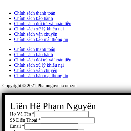
Chính sách thanh toán
Chính sách bảo hành
Chính sách đổi trả và hoàn tiền
Chính sách xử lý khiếu nại
Chính sách vận chuyển
Chính sách bảo mật thông tin
Chính sách thanh toán
Chính sách bảo hành
Chính sách đổi trả và hoàn tiền
Chính sách xử lý khiếu nại
Chính sách vận chuyển
Chính sách bảo mật thông tin
Copyright © 2021 Phamnguyen.com.vn
Liên Hệ Phạm Nguyên
Họ Và Tên
*
Số Điện Thoại
*
Email
*