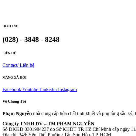
HOTLINE
(028) - 3848 - 8248
LIÊN HỆ
Contact/ Liên hệ
MẠNG XÃ HỘI
Facebook
Youtube
Linkedin
Instagram
Về Chúng Tôi
Phạm Nguyễn
nhà cung cấp hóa chất tinh khiết và phụ tùng sắc ký,
Công ty TNHH DV – TM PHẠM NGUYỄN
Số ĐKKD 0301984237 do Sở KHĐT TP. Hồ Chí Minh cấp ngày 11
Đia chỉ: 34/6 Yên Thế, Phường Tân Sơn Hòa, TP. HCM