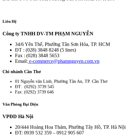
Liên Hệ
Công ty TNHH DV-TM PHẠM NGUYỄN
34/6 Yên Thế, Phường Tân Sơn Hòa, TP. HCM
ĐT : (028) 3848 8248 (5 lines)
Fax : (028) 3848 5653
Email:
e-commerce@phamnguyen.com.vn
Chi nhánh Cần Thơ
01 Nguyễn văn Linh, Phường Tân An, TP. Cần Thơ
ĐT: (0292) 3739 545
Fax: (0292) 3739 646
Văn Phòng Đại Diện
VPĐD Hà Nội
20/444 Hoàng Hoa Thám, Phường Tây Hồ, TP. Hà Nội
ĐT: 0939 532 359 – 0912 905 607