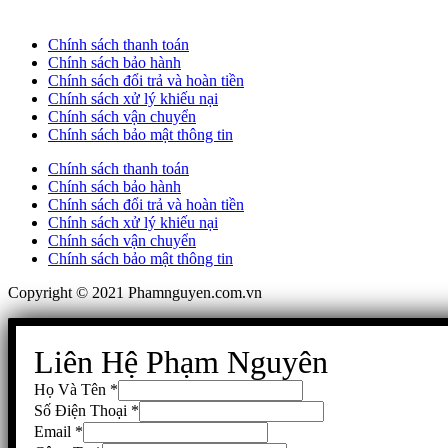
Chính sách thanh toán
Chính sách bảo hành
Chính sách đổi trả và hoàn tiền
Chính sách xử lý khiếu nại
Chính sách vận chuyển
Chính sách bảo mật thông tin
Chính sách thanh toán
Chính sách bảo hành
Chính sách đổi trả và hoàn tiền
Chính sách xử lý khiếu nại
Chính sách vận chuyển
Chính sách bảo mật thông tin
Copyright © 2021 Phamnguyen.com.vn
Liên Hệ Phạm Nguyên
Họ Và Tên
*
Số Điện Thoại
*
Email
*