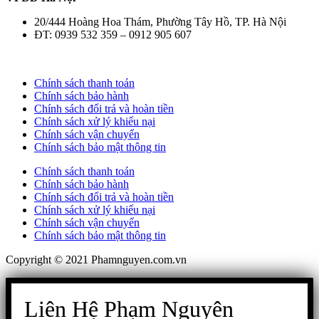
20/444 Hoàng Hoa Thám, Phường Tây Hồ, TP. Hà Nội
ĐT: 0939 532 359 – 0912 905 607
Chính sách thanh toán
Chính sách bảo hành
Chính sách đổi trả và hoàn tiền
Chính sách xử lý khiếu nại
Chính sách vận chuyển
Chính sách bảo mật thông tin
Chính sách thanh toán
Chính sách bảo hành
Chính sách đổi trả và hoàn tiền
Chính sách xử lý khiếu nại
Chính sách vận chuyển
Chính sách bảo mật thông tin
Copyright © 2021 Phamnguyen.com.vn
Liên Hệ Phạm Nguyên