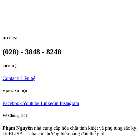
HOTLINE
(028) - 3848 - 8248
LIÊN HỆ
Contact/ Liên hệ
MẠNG XÃ HỘI
Facebook
Youtube
Linkedin
Instagram
Về Chúng Tôi
Phạm Nguyễn
nhà cung cấp hóa chất tinh khiết và phụ tùng sắc ký,
kit ELISA… của các thương hiệu hàng đầu thế giới.