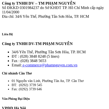
Công ty TNHH DV – TM PHẠM NGUYỄN
Số ĐKKD 0301984237 do Sở KHĐT TP. Hồ Chí Minh cấp ngày
11/04/2000
Đia chỉ: 34/6 Yên Thế, Phường Tân Sơn Hòa, TP. HCM
Liên Hệ
Công ty TNHH DV-TM PHẠM NGUYỄN
34/6 Yên Thế, Phường Tân Sơn Hòa, TP. HCM
ĐT : (028) 3848 8248 (5 lines)
Fax : (028) 3848 5653
Email:
e-commerce@phamnguyen.com.vn
Chi nhánh Cần Thơ
01 Nguyễn văn Linh, Phường Tân An, TP. Cần Thơ
ĐT: (0292) 3739 545
Fax: (0292) 3739 646
Văn Phòng Đại Diện
VPĐD Hà Nội