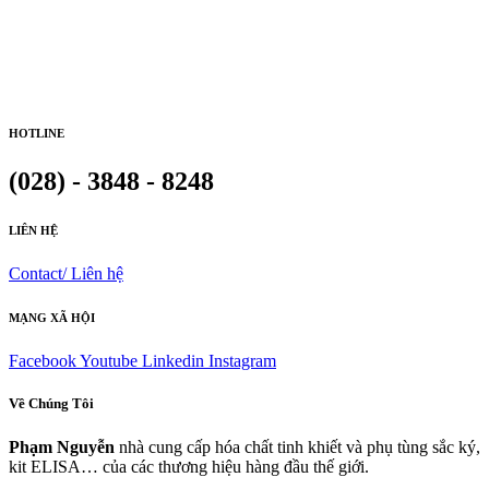
HOTLINE
(028) - 3848 - 8248
LIÊN HỆ
Contact/ Liên hệ
MẠNG XÃ HỘI
Facebook
Youtube
Linkedin
Instagram
Về Chúng Tôi
Phạm Nguyễn
nhà cung cấp hóa chất tinh khiết và phụ tùng sắc ký,
kit ELISA… của các thương hiệu hàng đầu thế giới.