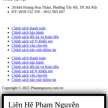
20/444 Hoàng Hoa Thám, Phường Tây Hồ, TP. Hà Nội
ĐT: 0939 532 359 – 0912 905 607
Chính sách thanh toán
Chính sách bảo hành
Chính sách đổi trả và hoàn tiền
Chính sách xử lý khiếu nại
Chính sách vận chuyển
Chính sách bảo mật thông tin
Chính sách thanh toán
Chính sách bảo hành
Chính sách đổi trả và hoàn tiền
Chính sách xử lý khiếu nại
Chính sách vận chuyển
Chính sách bảo mật thông tin
Copyright © 2021 Phamnguyen.com.vn
Liên Hệ Phạm Nguyên