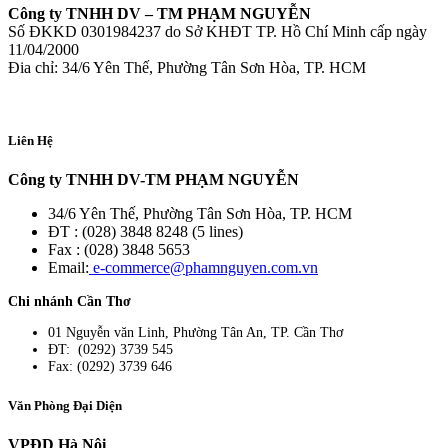
Công ty TNHH DV – TM PHẠM NGUYỄN
Số ĐKKD 0301984237 do Sở KHĐT TP. Hồ Chí Minh cấp ngày
11/04/2000
Đia chỉ: 34/6 Yên Thế, Phường Tân Sơn Hòa, TP. HCM
Liên Hệ
Công ty TNHH DV-TM PHẠM NGUYỄN
34/6 Yên Thế, Phường Tân Sơn Hòa, TP. HCM
ĐT : (028) 3848 8248 (5 lines)
Fax : (028) 3848 5653
Email:
e-commerce@phamnguyen.com.vn
Chi nhánh Cần Thơ
01 Nguyễn văn Linh, Phường Tân An, TP. Cần Thơ
ĐT: (0292) 3739 545
Fax: (0292) 3739 646
Văn Phòng Đại Diện
VPĐD Hà Nội