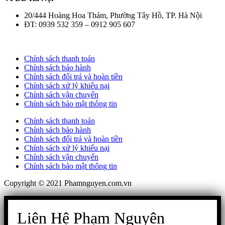
20/444 Hoàng Hoa Thám, Phường Tây Hồ, TP. Hà Nội
ĐT: 0939 532 359 – 0912 905 607
Chính sách thanh toán
Chính sách bảo hành
Chính sách đổi trả và hoàn tiền
Chính sách xử lý khiếu nại
Chính sách vận chuyển
Chính sách bảo mật thông tin
Chính sách thanh toán
Chính sách bảo hành
Chính sách đổi trả và hoàn tiền
Chính sách xử lý khiếu nại
Chính sách vận chuyển
Chính sách bảo mật thông tin
Copyright © 2021 Phamnguyen.com.vn
Liên Hệ Phạm Nguyên