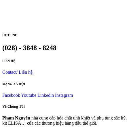
HOTLINE
(028) - 3848 - 8248
LIÊN HỆ
Contact/ Liên hệ
MẠNG XÃ HỘI
Facebook
Youtube
Linkedin
Instagram
Về Chúng Tôi
Phạm Nguyễn
nhà cung cấp hóa chất tinh khiết và phụ tùng sắc ký,
kit ELISA… của các thương hiệu hàng đầu thế giới.