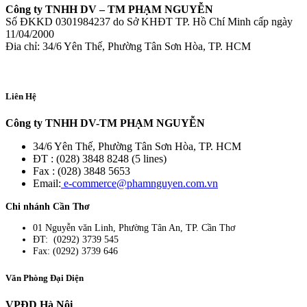
Công ty TNHH DV – TM PHẠM NGUYỄN
Số ĐKKD 0301984237 do Sở KHĐT TP. Hồ Chí Minh cấp ngày
11/04/2000
Đia chỉ: 34/6 Yên Thế, Phường Tân Sơn Hòa, TP. HCM
Liên Hệ
Công ty TNHH DV-TM PHẠM NGUYỄN
34/6 Yên Thế, Phường Tân Sơn Hòa, TP. HCM
ĐT : (028) 3848 8248 (5 lines)
Fax : (028) 3848 5653
Email:
e-commerce@phamnguyen.com.vn
Chi nhánh Cần Thơ
01 Nguyễn văn Linh, Phường Tân An, TP. Cần Thơ
ĐT: (0292) 3739 545
Fax: (0292) 3739 646
Văn Phòng Đại Diện
VPĐD Hà Nội