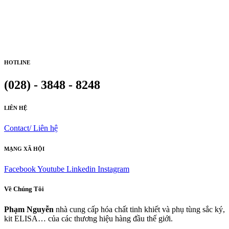
HOTLINE
(028) - 3848 - 8248
LIÊN HỆ
Contact/ Liên hệ
MẠNG XÃ HỘI
Facebook
Youtube
Linkedin
Instagram
Về Chúng Tôi
Phạm Nguyễn
nhà cung cấp hóa chất tinh khiết và phụ tùng sắc ký,
kit ELISA… của các thương hiệu hàng đầu thế giới.