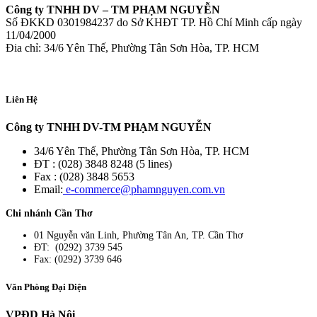
Công ty TNHH DV – TM PHẠM NGUYỄN
Số ĐKKD 0301984237 do Sở KHĐT TP. Hồ Chí Minh cấp ngày
11/04/2000
Đia chỉ: 34/6 Yên Thế, Phường Tân Sơn Hòa, TP. HCM
Liên Hệ
Công ty TNHH DV-TM PHẠM NGUYỄN
34/6 Yên Thế, Phường Tân Sơn Hòa, TP. HCM
ĐT : (028) 3848 8248 (5 lines)
Fax : (028) 3848 5653
Email:
e-commerce@phamnguyen.com.vn
Chi nhánh Cần Thơ
01 Nguyễn văn Linh, Phường Tân An, TP. Cần Thơ
ĐT: (0292) 3739 545
Fax: (0292) 3739 646
Văn Phòng Đại Diện
VPĐD Hà Nội