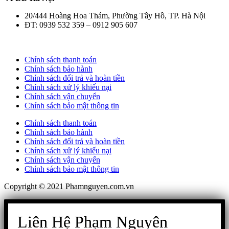
20/444 Hoàng Hoa Thám, Phường Tây Hồ, TP. Hà Nội
ĐT: 0939 532 359 – 0912 905 607
Chính sách thanh toán
Chính sách bảo hành
Chính sách đổi trả và hoàn tiền
Chính sách xử lý khiếu nại
Chính sách vận chuyển
Chính sách bảo mật thông tin
Chính sách thanh toán
Chính sách bảo hành
Chính sách đổi trả và hoàn tiền
Chính sách xử lý khiếu nại
Chính sách vận chuyển
Chính sách bảo mật thông tin
Copyright © 2021 Phamnguyen.com.vn
Liên Hệ Phạm Nguyên