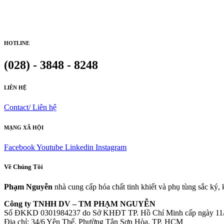
HOTLINE
(028) - 3848 - 8248
LIÊN HỆ
Contact/ Liên hệ
MẠNG XÃ HỘI
Facebook
Youtube
Linkedin
Instagram
Về Chúng Tôi
Phạm Nguyễn
nhà cung cấp hóa chất tinh khiết và phụ tùng sắc ký,
Công ty TNHH DV – TM PHẠM NGUYỄN
Số ĐKKD 0301984237 do Sở KHĐT TP. Hồ Chí Minh cấp ngày 11
Đia chỉ: 34/6 Yên Thế, Phường Tân Sơn Hòa, TP. HCM