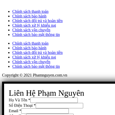
Chính sách thanh toán
Chính sách bảo hành
Chính sách đổi trả và hoàn tiền
Chính sách xử lý khiếu nại
Chính sách vận chuyển
Chính sách bảo mật thông tin
Chính sách thanh toán
Chính sách bảo hành
Chính sách đổi trả và hoàn tiền
Chính sách xử lý khiếu nại
Chính sách vận chuyển
Chính sách bảo mật thông tin
Copyright © 2021 Phamnguyen.com.vn
Liên Hệ Phạm Nguyên
Họ Và Tên
*
Số Điện Thoại
*
Email
*