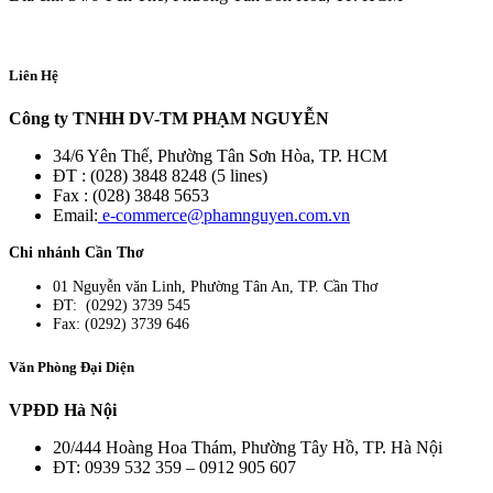
Liên Hệ
Công ty TNHH DV-TM PHẠM NGUYỄN
34/6 Yên Thế, Phường Tân Sơn Hòa, TP. HCM
ĐT : (028) 3848 8248 (5 lines)
Fax : (028) 3848 5653
Email:
e-commerce@phamnguyen.com.vn
Chi nhánh Cần Thơ
01 Nguyễn văn Linh, Phường Tân An, TP. Cần Thơ
ĐT: (0292) 3739 545
Fax: (0292) 3739 646
Văn Phòng Đại Diện
VPĐD Hà Nội
20/444 Hoàng Hoa Thám, Phường Tây Hồ, TP. Hà Nội
ĐT: 0939 532 359 – 0912 905 607