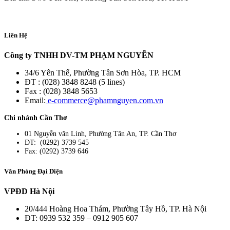
Liên Hệ
Công ty TNHH DV-TM PHẠM NGUYỄN
34/6 Yên Thế, Phường Tân Sơn Hòa, TP. HCM
ĐT : (028) 3848 8248 (5 lines)
Fax : (028) 3848 5653
Email:
e-commerce@phamnguyen.com.vn
Chi nhánh Cần Thơ
01 Nguyễn văn Linh, Phường Tân An, TP. Cần Thơ
ĐT: (0292) 3739 545
Fax: (0292) 3739 646
Văn Phòng Đại Diện
VPĐD Hà Nội
20/444 Hoàng Hoa Thám, Phường Tây Hồ, TP. Hà Nội
ĐT: 0939 532 359 – 0912 905 607