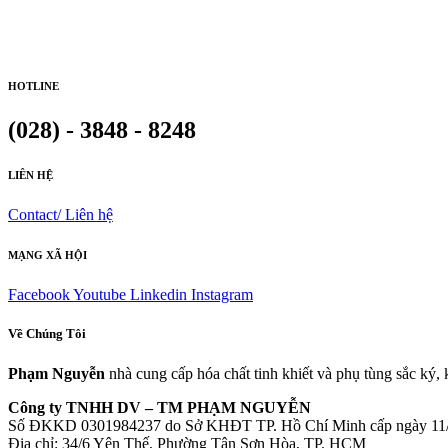
HOTLINE
(028) - 3848 - 8248
LIÊN HỆ
Contact/ Liên hệ
MẠNG XÃ HỘI
Facebook
Youtube
Linkedin
Instagram
Về Chúng Tôi
Phạm Nguyễn
nhà cung cấp hóa chất tinh khiết và phụ tùng sắc ký,
Công ty TNHH DV – TM PHẠM NGUYỄN
Số ĐKKD 0301984237 do Sở KHĐT TP. Hồ Chí Minh cấp ngày 11
Đia chỉ: 34/6 Yên Thế, Phường Tân Sơn Hòa, TP. HCM