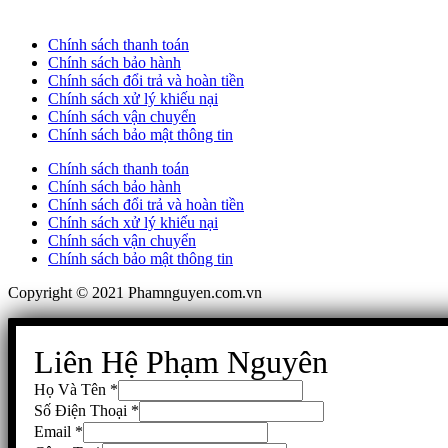
Chính sách thanh toán
Chính sách bảo hành
Chính sách đổi trả và hoàn tiền
Chính sách xử lý khiếu nại
Chính sách vận chuyển
Chính sách bảo mật thông tin
Chính sách thanh toán
Chính sách bảo hành
Chính sách đổi trả và hoàn tiền
Chính sách xử lý khiếu nại
Chính sách vận chuyển
Chính sách bảo mật thông tin
Copyright © 2021 Phamnguyen.com.vn
Liên Hệ Phạm Nguyên
Họ Và Tên
*
Số Điện Thoại
*
Email
*