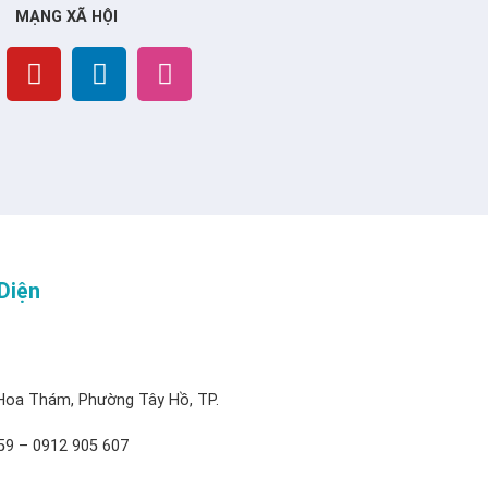
MẠNG XÃ HỘI
Diện
Hoa Thám, Phường Tây Hồ, TP.
59 – 0912 905 607