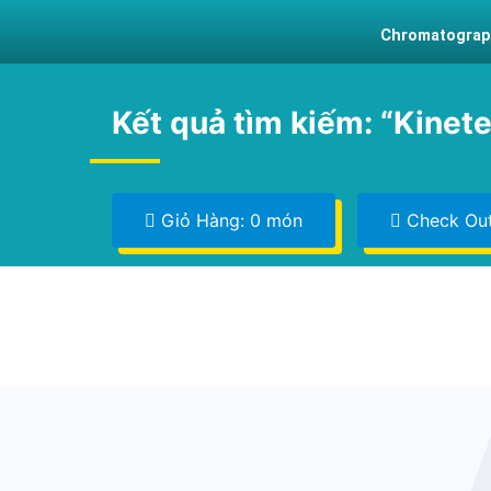
Chromatograp
Kết quả tìm kiếm: “Kinet
Giỏ Hàng: 0 món
Check Ou