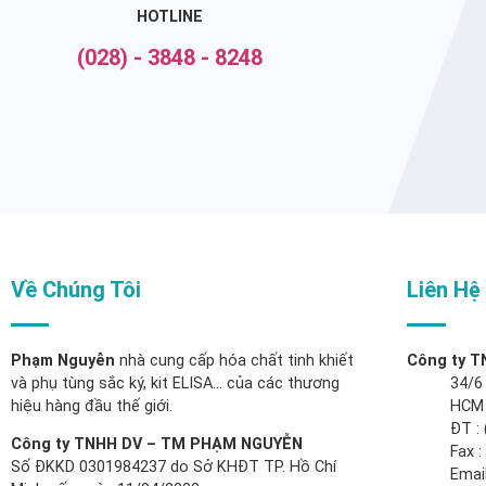
HOTLINE
(028) - 3848 - 8248
Về Chúng Tôi
Liên Hệ
Phạm Nguyễn
nhà cung cấp hóa chất tinh khiết
Công ty 
và phụ tùng sắc ký, kit ELISA… của các thương
34/6
hiệu hàng đầu thế giới.
HCM
ĐT : 
Công ty TNHH DV – TM PHẠM NGUYỄN
Fax 
Số ĐKKD 0301984237 do Sở KHĐT TP. Hồ Chí
Email