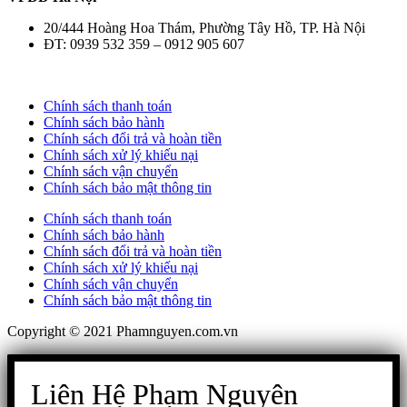
20/444 Hoàng Hoa Thám, Phường Tây Hồ, TP. Hà Nội
ĐT: 0939 532 359 – 0912 905 607
Chính sách thanh toán
Chính sách bảo hành
Chính sách đổi trả và hoàn tiền
Chính sách xử lý khiếu nại
Chính sách vận chuyển
Chính sách bảo mật thông tin
Chính sách thanh toán
Chính sách bảo hành
Chính sách đổi trả và hoàn tiền
Chính sách xử lý khiếu nại
Chính sách vận chuyển
Chính sách bảo mật thông tin
Copyright © 2021 Phamnguyen.com.vn
Liên Hệ Phạm Nguyên