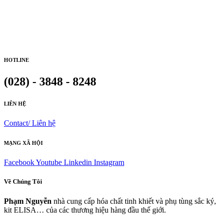
HOTLINE
(028) - 3848 - 8248
LIÊN HỆ
Contact/ Liên hệ
MẠNG XÃ HỘI
Facebook
Youtube
Linkedin
Instagram
Về Chúng Tôi
Phạm Nguyễn
nhà cung cấp hóa chất tinh khiết và phụ tùng sắc ký,
kit ELISA… của các thương hiệu hàng đầu thế giới.