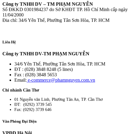
Công ty TNHH DV – TM PHẠM NGUYỄN
Số ĐKKD 0301984237 do Sở KHĐT TP. Hồ Chí Minh cấp ngày
11/04/2000
Đia chỉ: 34/6 Yên Thế, Phường Tân Sơn Hòa, TP. HCM
Liên Hệ
Công ty TNHH DV-TM PHẠM NGUYỄN
34/6 Yên Thế, Phường Tân Sơn Hòa, TP. HCM
ĐT : (028) 3848 8248 (5 lines)
Fax : (028) 3848 5653
Email:
e-commerce@phamnguyen.com.vn
Chi nhánh Cần Thơ
01 Nguyễn văn Linh, Phường Tân An, TP. Cần Thơ
ĐT: (0292) 3739 545
Fax: (0292) 3739 646
Văn Phòng Đại Diện
VPĐD Hà Nội