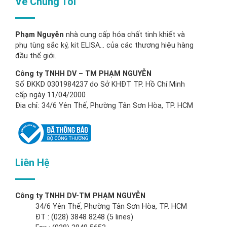
Về Chúng Tôi
Phạm Nguyễn
nhà cung cấp hóa chất tinh khiết và
phụ tùng sắc ký, kit ELISA… của các thương hiệu hàng
đầu thế giới.
Công ty TNHH DV – TM PHẠM NGUYỄN
Số ĐKKD 0301984237 do Sở KHĐT TP. Hồ Chí Minh
cấp ngày 11/04/2000
Đia chỉ: 34/6 Yên Thế, Phường Tân Sơn Hòa, TP. HCM
Liên Hệ
Công ty TNHH DV-TM PHẠM NGUYỄN
34/6 Yên Thế, Phường Tân Sơn Hòa, TP. HCM
ĐT : (028) 3848 8248 (5 lines)