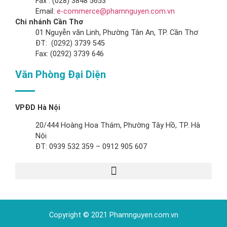
Fax : (028) 3848 5653
Email:
e-commerce@phamnguyen.com.vn
Chi nhánh Cần Thơ
01 Nguyễn văn Linh, Phường Tân An, TP. Cần Thơ
ĐT: (0292) 3739 545
Fax: (0292) 3739 646
Văn Phòng Đại Diện
VPĐD Hà Nội
20/444 Hoàng Hoa Thám, Phường Tây Hồ, TP. Hà
Nội
ĐT: 0939 532 359 – 0912 905 607
Copyright © 2021 Phamnguyen.com.vn