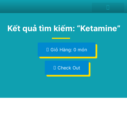
News and Events
Kết quả tìm kiếm: “Ketamine”
Giỏ Hàng: 0 món
Check Out