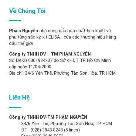
Về Chúng Tôi
Phạm Nguyễn
nhà cung cấp hóa chất tinh khiết và
phụ tùng sắc ký, kit ELISA… của các thương hiệu hàng
đầu thế giới.
Công ty TNHH DV – TM PHẠM NGUYỄN
Số ĐKKD 0301984237 do Sở KHĐT TP. Hồ Chí Minh
cấp ngày 11/04/2000
Đia chỉ: 34/6 Yên Thế, Phường Tân Sơn Hòa, TP. HCM
Liên Hệ
Công ty TNHH DV-TM PHẠM NGUYỄN
34/6 Yên Thế, Phường Tân Sơn Hòa, TP. HCM
ĐT : (028) 3848 8248 (5 lines)