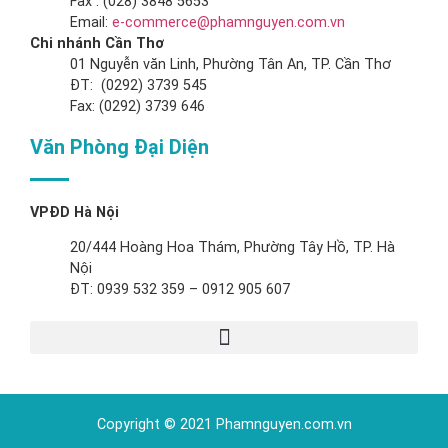
Fax : (028) 3848 5653
Email:
e-commerce@phamnguyen.com.vn
Chi nhánh Cần Thơ
01 Nguyễn văn Linh, Phường Tân An, TP. Cần Thơ
ĐT: (0292) 3739 545
Fax: (0292) 3739 646
Văn Phòng Đại Diện
VPĐD Hà Nội
20/444 Hoàng Hoa Thám, Phường Tây Hồ, TP. Hà
Nội
ĐT: 0939 532 359 – 0912 905 607
Copyright © 2021 Phamnguyen.com.vn