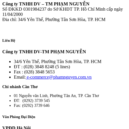
Công ty TNHH DV – TM PHẠM NGUYỄN
Số ĐKKD 0301984237 do Sở KHĐT TP. Hồ Chí Minh cấp ngày
11/04/2000
Đia chỉ: 34/6 Yên Thế, Phường Tân Sơn Hòa, TP. HCM
Liên Hệ
Công ty TNHH DV-TM PHẠM NGUYỄN
34/6 Yên Thế, Phường Tân Sơn Hòa, TP. HCM
ĐT : (028) 3848 8248 (5 lines)
Fax : (028) 3848 5653
Email:
e-commerce@phamnguyen.com.vn
Chi nhánh Cần Thơ
01 Nguyễn văn Linh, Phường Tân An, TP. Cần Thơ
ĐT: (0292) 3739 545
Fax: (0292) 3739 646
Văn Phòng Đại Diện
VPĐD Hà Nội