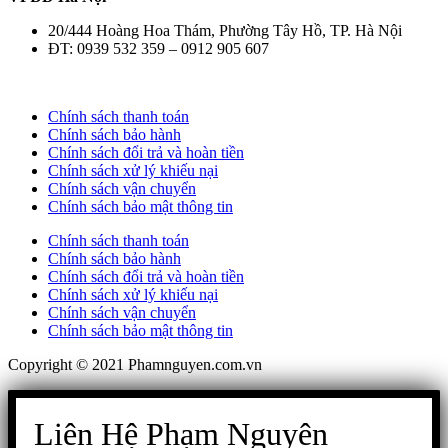
20/444 Hoàng Hoa Thám, Phường Tây Hồ, TP. Hà Nội
ĐT: 0939 532 359 – 0912 905 607
Chính sách thanh toán
Chính sách bảo hành
Chính sách đổi trả và hoàn tiền
Chính sách xử lý khiếu nại
Chính sách vận chuyển
Chính sách bảo mật thông tin
Chính sách thanh toán
Chính sách bảo hành
Chính sách đổi trả và hoàn tiền
Chính sách xử lý khiếu nại
Chính sách vận chuyển
Chính sách bảo mật thông tin
Copyright © 2021 Phamnguyen.com.vn
Liên Hệ Phạm Nguyên