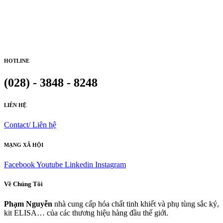
HOTLINE
(028) - 3848 - 8248
LIÊN HỆ
Contact/ Liên hệ
MẠNG XÃ HỘI
Facebook
Youtube
Linkedin
Instagram
Về Chúng Tôi
Phạm Nguyễn
nhà cung cấp hóa chất tinh khiết và phụ tùng sắc ký,
kit ELISA… của các thương hiệu hàng đầu thế giới.