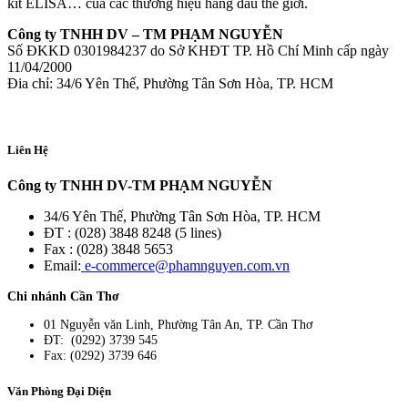
kit ELISA… của các thương hiệu hàng đầu thế giới.
Công ty TNHH DV – TM PHẠM NGUYỄN
Số ĐKKD 0301984237 do Sở KHĐT TP. Hồ Chí Minh cấp ngày
11/04/2000
Đia chỉ: 34/6 Yên Thế, Phường Tân Sơn Hòa, TP. HCM
Liên Hệ
Công ty TNHH DV-TM PHẠM NGUYỄN
34/6 Yên Thế, Phường Tân Sơn Hòa, TP. HCM
ĐT : (028) 3848 8248 (5 lines)
Fax : (028) 3848 5653
Email:
e-commerce@phamnguyen.com.vn
Chi nhánh Cần Thơ
01 Nguyễn văn Linh, Phường Tân An, TP. Cần Thơ
ĐT: (0292) 3739 545
Fax: (0292) 3739 646
Văn Phòng Đại Diện