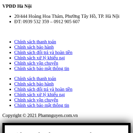
VPĐD Hà Nội
20/444 Hoàng Hoa Thám, Phường Tây Hồ, TP. Hà Nội
ĐT: 0939 532 359 – 0912 905 607
Chính sách thanh toán
Chính sách bảo hành
Chính sách đổi trả và hoàn tiền
Chính sách xử lý khiếu nại
Chính sách vận chuyển
Chính sách bảo mật thông tin
Chính sách thanh toán
Chính sách bảo hành
Chính sách đổi trả và hoàn tiền
Chính sách xử lý khiếu nại
Chính sách vận chuyển
Chính sách bảo mật thông tin
Copyright © 2021 Phamnguyen.com.vn