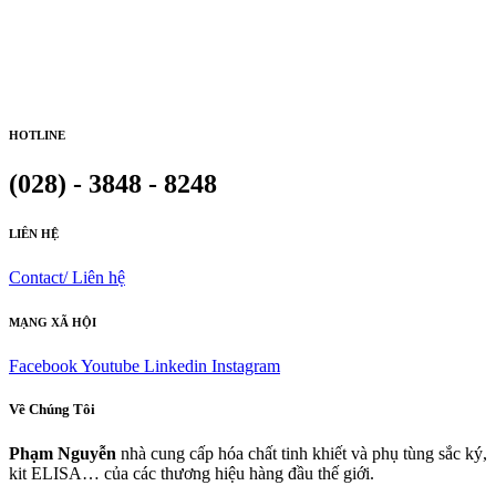
HOTLINE
(028) - 3848 - 8248
LIÊN HỆ
Contact/ Liên hệ
MẠNG XÃ HỘI
Facebook
Youtube
Linkedin
Instagram
Về Chúng Tôi
Phạm Nguyễn
nhà cung cấp hóa chất tinh khiết và phụ tùng sắc ký,
kit ELISA… của các thương hiệu hàng đầu thế giới.