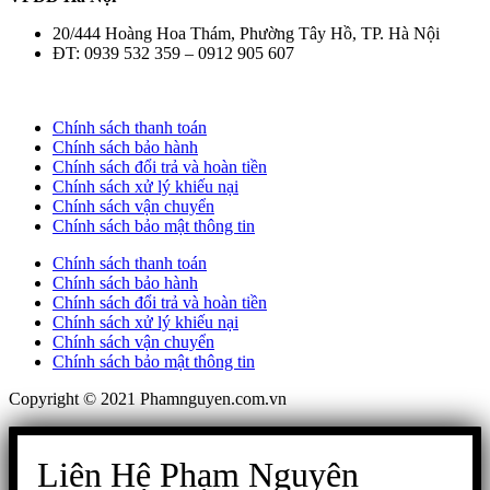
20/444 Hoàng Hoa Thám, Phường Tây Hồ, TP. Hà Nội
ĐT: 0939 532 359 – 0912 905 607
Chính sách thanh toán
Chính sách bảo hành
Chính sách đổi trả và hoàn tiền
Chính sách xử lý khiếu nại
Chính sách vận chuyển
Chính sách bảo mật thông tin
Chính sách thanh toán
Chính sách bảo hành
Chính sách đổi trả và hoàn tiền
Chính sách xử lý khiếu nại
Chính sách vận chuyển
Chính sách bảo mật thông tin
Copyright © 2021 Phamnguyen.com.vn
Liên Hệ Phạm Nguyên