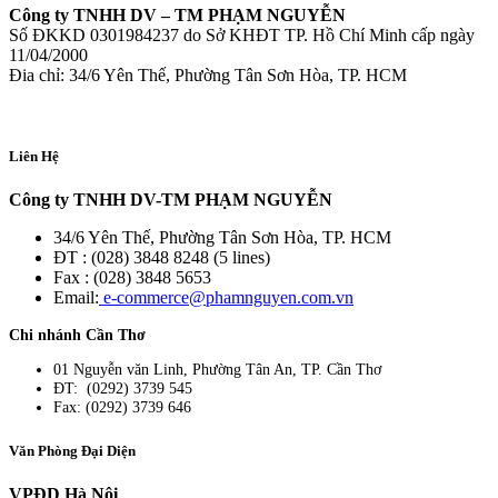
Công ty TNHH DV – TM PHẠM NGUYỄN
Số ĐKKD 0301984237 do Sở KHĐT TP. Hồ Chí Minh cấp ngày
11/04/2000
Đia chỉ: 34/6 Yên Thế, Phường Tân Sơn Hòa, TP. HCM
Liên Hệ
Công ty TNHH DV-TM PHẠM NGUYỄN
34/6 Yên Thế, Phường Tân Sơn Hòa, TP. HCM
ĐT : (028) 3848 8248 (5 lines)
Fax : (028) 3848 5653
Email:
e-commerce@phamnguyen.com.vn
Chi nhánh Cần Thơ
01 Nguyễn văn Linh, Phường Tân An, TP. Cần Thơ
ĐT: (0292) 3739 545
Fax: (0292) 3739 646
Văn Phòng Đại Diện
VPĐD Hà Nội