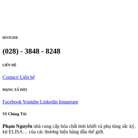
HOTLINE
(028) - 3848 - 8248
LIÊN HỆ
Contact/ Liên hệ
MẠNG XÃ HỘI
Facebook
Youtube
Linkedin
Instagram
Về Chúng Tôi
Phạm Nguyễn
nhà cung cấp hóa chất tinh khiết và phụ tùng sắc ký,
kit ELISA… của các thương hiệu hàng đầu thế giới.