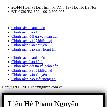
20/444 Hoàng Hoa Thám, Phường Tây Hồ, TP. Hà Nội
ĐT: 0939 532 359 – 0912 905 607
Chính sách thanh toán
Chính sách bảo hành
Chính sách đổi trả và hoàn tiền
Chính sách xử lý khiếu nại
Chính sách vận chuyển
Chính sách bảo mật thông tin
Chính sách thanh toán
Chính sách bảo hành
Chính sách đổi trả và hoàn tiền
Chính sách xử lý khiếu nại
Chính sách vận chuyển
Chính sách bảo mật thông tin
Copyright © 2021 Phamnguyen.com.vn
Liên Hệ Phạm Nguyên