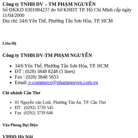
Công ty TNHH DV – TM PHẠM NGUYỄN
Số ĐKKD 0301984237 do Sở KHĐT TP. Hồ Chí Minh cấp ngày
11/04/2000
Đia chỉ: 34/6 Yên Thế, Phường Tân Sơn Hòa, TP. HCM
Liên Hệ
Công ty TNHH DV-TM PHẠM NGUYỄN
34/6 Yên Thế, Phường Tân Sơn Hòa, TP. HCM
ĐT : (028) 3848 8248 (5 lines)
Fax : (028) 3848 5653
Email:
e-commerce@phamnguyen.com.vn
Chi nhánh Cần Thơ
01 Nguyễn văn Linh, Phường Tân An, TP. Cần Thơ
ĐT: (0292) 3739 545
Fax: (0292) 3739 646
Văn Phòng Đại Diện
VPĐD Hà Nội