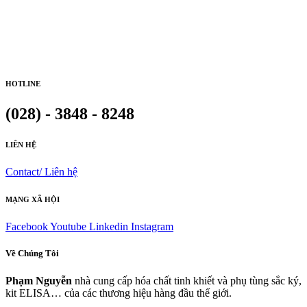
HOTLINE
(028) - 3848 - 8248
LIÊN HỆ
Contact/ Liên hệ
MẠNG XÃ HỘI
Facebook
Youtube
Linkedin
Instagram
Về Chúng Tôi
Phạm Nguyễn
nhà cung cấp hóa chất tinh khiết và phụ tùng sắc ký,
kit ELISA… của các thương hiệu hàng đầu thế giới.