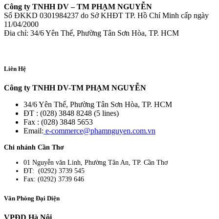
Công ty TNHH DV – TM PHẠM NGUYỄN
Số ĐKKD 0301984237 do Sở KHĐT TP. Hồ Chí Minh cấp ngày
11/04/2000
Đia chỉ: 34/6 Yên Thế, Phường Tân Sơn Hòa, TP. HCM
Liên Hệ
Công ty TNHH DV-TM PHẠM NGUYỄN
34/6 Yên Thế, Phường Tân Sơn Hòa, TP. HCM
ĐT : (028) 3848 8248 (5 lines)
Fax : (028) 3848 5653
Email:
e-commerce@phamnguyen.com.vn
Chi nhánh Cần Thơ
01 Nguyễn văn Linh, Phường Tân An, TP. Cần Thơ
ĐT: (0292) 3739 545
Fax: (0292) 3739 646
Văn Phòng Đại Diện
VPĐD Hà Nội