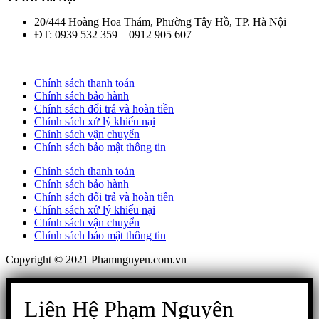
20/444 Hoàng Hoa Thám, Phường Tây Hồ, TP. Hà Nội
ĐT: 0939 532 359 – 0912 905 607
Chính sách thanh toán
Chính sách bảo hành
Chính sách đổi trả và hoàn tiền
Chính sách xử lý khiếu nại
Chính sách vận chuyển
Chính sách bảo mật thông tin
Chính sách thanh toán
Chính sách bảo hành
Chính sách đổi trả và hoàn tiền
Chính sách xử lý khiếu nại
Chính sách vận chuyển
Chính sách bảo mật thông tin
Copyright © 2021 Phamnguyen.com.vn
Liên Hệ Phạm Nguyên