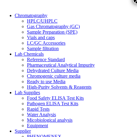
Chromatography
HPLC/UHPLC
Gas Chromatography (GC)
Sample Preparation (SPE)
Vials and caps
LC/GC Accessories
Sample filtration
Lab Chemicals
Reference Standard
Pharmaceutical Analytical Impurity
Dehydrated Culture Media
Chromogenic culture media
Ready to use Media
High-Purity Solvents & Reagents
Lab Supplies
Food Safety ELISA Test Kits
Pathogen ELISA Test Kits
Rapid Tests
Water Analysis
Micobiological analysis
Equipment
Supplier
PHENOMENEX