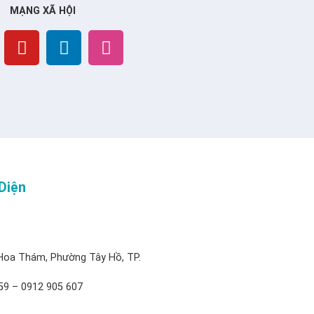
MẠNG XÃ HỘI
Diện
Hoa Thám, Phường Tây Hồ, TP.
59 – 0912 905 607