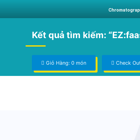
Chromatograp
Kết quả tìm kiếm: “EZ:faa
Giỏ Hàng: 0 món
Check Ou