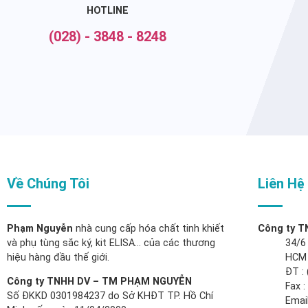
HOTLINE
(028) - 3848 - 8248
Về Chúng Tôi
Liên Hệ
Phạm Nguyễn
nhà cung cấp hóa chất tinh khiết
Công ty 
và phụ tùng sắc ký, kit ELISA… của các thương
34/6
hiệu hàng đầu thế giới.
HCM
ĐT : 
Công ty TNHH DV – TM PHẠM NGUYỄN
Fax 
Số ĐKKD 0301984237 do Sở KHĐT TP. Hồ Chí
Email