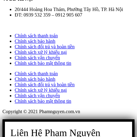
20/444 Hoàng Hoa Thám, Phường Tây Hồ, TP. Hà Nội
ĐT: 0939 532 359 – 0912 905 607
Chính sách thanh toán
Chính sách bảo hành
Chính sách đổi trả và hoàn tiền
Chính sách xử lý khiếu nại
Chính sách vận chuyển
Chính sách bảo mật thông tin
Chính sách thanh toán
Chính sách bảo hành
Chính sách đổi trả và hoàn tiền
Chính sách xử lý khiếu nại
Chính sách vận chuyển
Chính sách bảo mật thông tin
Copyright © 2021 Phamnguyen.com.vn
Liên Hệ Phạm Nguyên