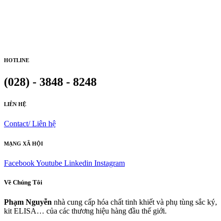
HOTLINE
(028) - 3848 - 8248
LIÊN HỆ
Contact/ Liên hệ
MẠNG XÃ HỘI
Facebook
Youtube
Linkedin
Instagram
Về Chúng Tôi
Phạm Nguyễn
nhà cung cấp hóa chất tinh khiết và phụ tùng sắc ký,
kit ELISA… của các thương hiệu hàng đầu thế giới.