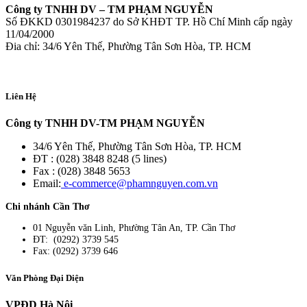
Công ty TNHH DV – TM PHẠM NGUYỄN
Số ĐKKD 0301984237 do Sở KHĐT TP. Hồ Chí Minh cấp ngày
11/04/2000
Đia chỉ: 34/6 Yên Thế, Phường Tân Sơn Hòa, TP. HCM
Liên Hệ
Công ty TNHH DV-TM PHẠM NGUYỄN
34/6 Yên Thế, Phường Tân Sơn Hòa, TP. HCM
ĐT : (028) 3848 8248 (5 lines)
Fax : (028) 3848 5653
Email:
e-commerce@phamnguyen.com.vn
Chi nhánh Cần Thơ
01 Nguyễn văn Linh, Phường Tân An, TP. Cần Thơ
ĐT: (0292) 3739 545
Fax: (0292) 3739 646
Văn Phòng Đại Diện
VPĐD Hà Nội