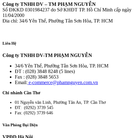
Công ty TNHH DV – TM PHẠM NGUYỄN
Số ĐKKD 0301984237 do Sở KHĐT TP. Hồ Chí Minh cấp ngày
11/04/2000
Đia chỉ: 34/6 Yên Thế, Phường Tân Sơn Hòa, TP. HCM
Liên Hệ
Công ty TNHH DV-TM PHẠM NGUYỄN
34/6 Yên Thế, Phường Tân Sơn Hòa, TP. HCM
ĐT : (028) 3848 8248 (5 lines)
Fax : (028) 3848 5653
Email:
e-commerce@phamnguyen.com.vn
Chi nhánh Cần Thơ
01 Nguyễn văn Linh, Phường Tân An, TP. Cần Thơ
ĐT: (0292) 3739 545
Fax: (0292) 3739 646
Văn Phòng Đại Diện
VPĐD Hà Nội