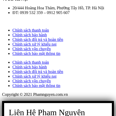
20/444 Hoàng Hoa Thám, Phường Tây Hồ, TP. Hà Nội
ĐT: 0939 532 359 – 0912 905 607
Chính sách thanh toán
Chính sách bảo hành
Chính sách đổi trả và hoàn tiền
Chính sách xử lý khiếu nại
Chính sách vận chuyển
Chính sách bảo mật thông tin
Chính sách thanh toán
Chính sách bảo hành
Chính sách đổi trả và hoàn tiền
Chính sách xử lý khiếu nại
Chính sách vận chuyển
Chính sách bảo mật thông tin
Copyright © 2021 Phamnguyen.com.vn
Liên Hệ Phạm Nguyên