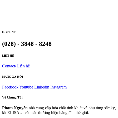
HOTLINE
(028) - 3848 - 8248
LIÊN HỆ
Contact/ Liên hệ
MẠNG XÃ HỘI
Facebook
Youtube
Linkedin
Instagram
Về Chúng Tôi
Phạm Nguyễn
nhà cung cấp hóa chất tinh khiết và phụ tùng sắc ký,
kit ELISA… của các thương hiệu hàng đầu thế giới.