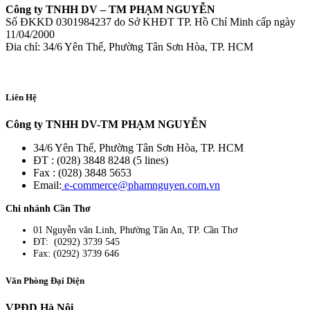
Công ty TNHH DV – TM PHẠM NGUYỄN
Số ĐKKD 0301984237 do Sở KHĐT TP. Hồ Chí Minh cấp ngày
11/04/2000
Đia chỉ: 34/6 Yên Thế, Phường Tân Sơn Hòa, TP. HCM
Liên Hệ
Công ty TNHH DV-TM PHẠM NGUYỄN
34/6 Yên Thế, Phường Tân Sơn Hòa, TP. HCM
ĐT : (028) 3848 8248 (5 lines)
Fax : (028) 3848 5653
Email:
e-commerce@phamnguyen.com.vn
Chi nhánh Cần Thơ
01 Nguyễn văn Linh, Phường Tân An, TP. Cần Thơ
ĐT: (0292) 3739 545
Fax: (0292) 3739 646
Văn Phòng Đại Diện
VPĐD Hà Nội