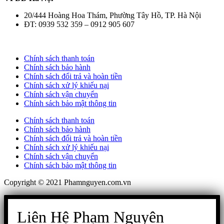
20/444 Hoàng Hoa Thám, Phường Tây Hồ, TP. Hà Nội
ĐT: 0939 532 359 – 0912 905 607
Chính sách thanh toán
Chính sách bảo hành
Chính sách đổi trả và hoàn tiền
Chính sách xử lý khiếu nại
Chính sách vận chuyển
Chính sách bảo mật thông tin
Chính sách thanh toán
Chính sách bảo hành
Chính sách đổi trả và hoàn tiền
Chính sách xử lý khiếu nại
Chính sách vận chuyển
Chính sách bảo mật thông tin
Copyright © 2021 Phamnguyen.com.vn
Liên Hệ Phạm Nguyên