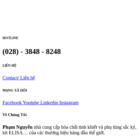
HOTLINE
(028) - 3848 - 8248
LIÊN HỆ
Contact/ Liên hệ
MẠNG XÃ HỘI
Facebook
Youtube
Linkedin
Instagram
Về Chúng Tôi
Phạm Nguyễn
nhà cung cấp hóa chất tinh khiết và phụ tùng sắc ký,
kit ELISA… của các thương hiệu hàng đầu thế giới.