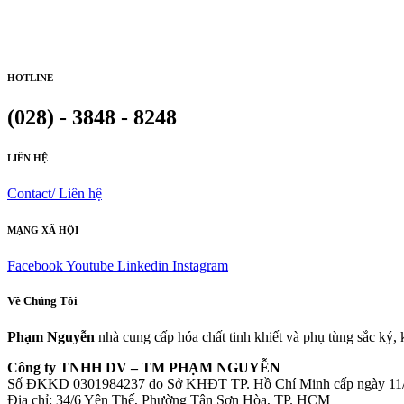
HOTLINE
(028) - 3848 - 8248
LIÊN HỆ
Contact/ Liên hệ
MẠNG XÃ HỘI
Facebook
Youtube
Linkedin
Instagram
Về Chúng Tôi
Phạm Nguyễn
nhà cung cấp hóa chất tinh khiết và phụ tùng sắc ký,
Công ty TNHH DV – TM PHẠM NGUYỄN
Số ĐKKD 0301984237 do Sở KHĐT TP. Hồ Chí Minh cấp ngày 11
Đia chỉ: 34/6 Yên Thế, Phường Tân Sơn Hòa, TP. HCM