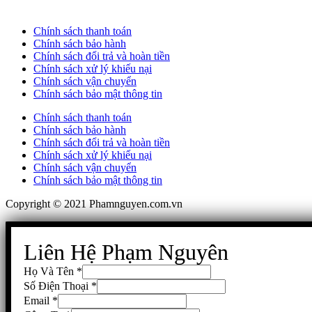
Chính sách thanh toán
Chính sách bảo hành
Chính sách đổi trả và hoàn tiền
Chính sách xử lý khiếu nại
Chính sách vận chuyển
Chính sách bảo mật thông tin
Chính sách thanh toán
Chính sách bảo hành
Chính sách đổi trả và hoàn tiền
Chính sách xử lý khiếu nại
Chính sách vận chuyển
Chính sách bảo mật thông tin
Copyright © 2021 Phamnguyen.com.vn
Liên Hệ Phạm Nguyên
Họ Và Tên
*
Số Điện Thoại
*
Email
*