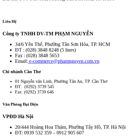
Liên Hệ
Công ty TNHH DV-TM PHẠM NGUYỄN
34/6 Yên Thế, Phường Tân Sơn Hòa, TP. HCM
ĐT : (028) 3848 8248 (5 lines)
Fax : (028) 3848 5653
Email:
e-commerce@phamnguyen.com.vn
Chi nhánh Cần Thơ
01 Nguyễn văn Linh, Phường Tân An, TP. Cần Thơ
ĐT: (0292) 3739 545
Fax: (0292) 3739 646
Văn Phòng Đại Diện
VPĐD Hà Nội
20/444 Hoàng Hoa Thám, Phường Tây Hồ, TP. Hà Nội
ĐT: 0939 532 359 – 0912 905 607