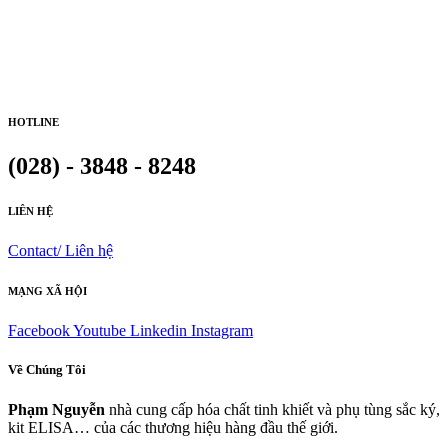
HOTLINE
(028) - 3848 - 8248
LIÊN HỆ
Contact/ Liên hệ
MẠNG XÃ HỘI
Facebook
Youtube
Linkedin
Instagram
Về Chúng Tôi
Phạm Nguyễn
nhà cung cấp hóa chất tinh khiết và phụ tùng sắc ký,
kit ELISA… của các thương hiệu hàng đầu thế giới.