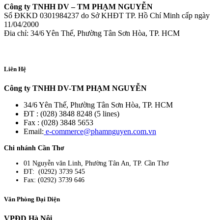
Công ty TNHH DV – TM PHẠM NGUYỄN
Số ĐKKD 0301984237 do Sở KHĐT TP. Hồ Chí Minh cấp ngày
11/04/2000
Đia chỉ: 34/6 Yên Thế, Phường Tân Sơn Hòa, TP. HCM
Liên Hệ
Công ty TNHH DV-TM PHẠM NGUYỄN
34/6 Yên Thế, Phường Tân Sơn Hòa, TP. HCM
ĐT : (028) 3848 8248 (5 lines)
Fax : (028) 3848 5653
Email:
e-commerce@phamnguyen.com.vn
Chi nhánh Cần Thơ
01 Nguyễn văn Linh, Phường Tân An, TP. Cần Thơ
ĐT: (0292) 3739 545
Fax: (0292) 3739 646
Văn Phòng Đại Diện
VPĐD Hà Nội