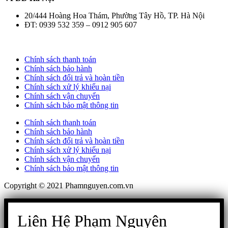
20/444 Hoàng Hoa Thám, Phường Tây Hồ, TP. Hà Nội
ĐT: 0939 532 359 – 0912 905 607
Chính sách thanh toán
Chính sách bảo hành
Chính sách đổi trả và hoàn tiền
Chính sách xử lý khiếu nại
Chính sách vận chuyển
Chính sách bảo mật thông tin
Chính sách thanh toán
Chính sách bảo hành
Chính sách đổi trả và hoàn tiền
Chính sách xử lý khiếu nại
Chính sách vận chuyển
Chính sách bảo mật thông tin
Copyright © 2021 Phamnguyen.com.vn
Liên Hệ Phạm Nguyên