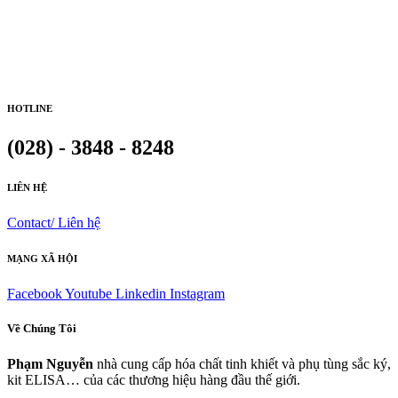
HOTLINE
(028) - 3848 - 8248
LIÊN HỆ
Contact/ Liên hệ
MẠNG XÃ HỘI
Facebook
Youtube
Linkedin
Instagram
Về Chúng Tôi
Phạm Nguyễn
nhà cung cấp hóa chất tinh khiết và phụ tùng sắc ký,
kit ELISA… của các thương hiệu hàng đầu thế giới.