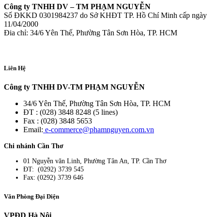
Công ty TNHH DV – TM PHẠM NGUYỄN
Số ĐKKD 0301984237 do Sở KHĐT TP. Hồ Chí Minh cấp ngày
11/04/2000
Đia chỉ: 34/6 Yên Thế, Phường Tân Sơn Hòa, TP. HCM
Liên Hệ
Công ty TNHH DV-TM PHẠM NGUYỄN
34/6 Yên Thế, Phường Tân Sơn Hòa, TP. HCM
ĐT : (028) 3848 8248 (5 lines)
Fax : (028) 3848 5653
Email:
e-commerce@phamnguyen.com.vn
Chi nhánh Cần Thơ
01 Nguyễn văn Linh, Phường Tân An, TP. Cần Thơ
ĐT: (0292) 3739 545
Fax: (0292) 3739 646
Văn Phòng Đại Diện
VPĐD Hà Nội