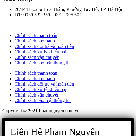
20/444 Hoàng Hoa Thám, Phường Tây Hồ, TP. Hà Nội
ĐT: 0939 532 359 – 0912 905 607
Chính sách thanh toán
Chính sách bảo hành
Chính sách đổi trả và hoàn tiền
Chính sách xử lý khiếu nại
Chính sách vận chuyển
Chính sách bảo mật thông tin
Chính sách thanh toán
Chính sách bảo hành
Chính sách đổi trả và hoàn tiền
Chính sách xử lý khiếu nại
Chính sách vận chuyển
Chính sách bảo mật thông tin
Copyright © 2021 Phamnguyen.com.vn
Liên Hệ Phạm Nguyên