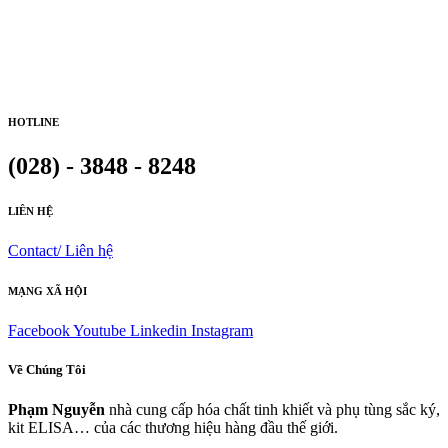
HOTLINE
(028) - 3848 - 8248
LIÊN HỆ
Contact/ Liên hệ
MẠNG XÃ HỘI
Facebook
Youtube
Linkedin
Instagram
Về Chúng Tôi
Phạm Nguyễn
nhà cung cấp hóa chất tinh khiết và phụ tùng sắc ký,
kit ELISA… của các thương hiệu hàng đầu thế giới.