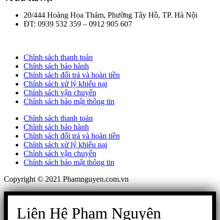
20/444 Hoàng Hoa Thám, Phường Tây Hồ, TP. Hà Nội
ĐT: 0939 532 359 – 0912 905 607
Chính sách thanh toán
Chính sách bảo hành
Chính sách đổi trả và hoàn tiền
Chính sách xử lý khiếu nại
Chính sách vận chuyển
Chính sách bảo mật thông tin
Chính sách thanh toán
Chính sách bảo hành
Chính sách đổi trả và hoàn tiền
Chính sách xử lý khiếu nại
Chính sách vận chuyển
Chính sách bảo mật thông tin
Copyright © 2021 Phamnguyen.com.vn
Liên Hệ Phạm Nguyên