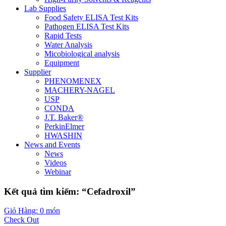
Lab Supplies
Food Safety ELISA Test Kits
Pathogen ELISA Test Kits
Rapid Tests
Water Analysis
Micobiological analysis
Equipment
Supplier
PHENOMENEX
MACHERY-NAGEL
USP
CONDA
J.T. Baker®
PerkinElmer
HWASHIN
News and Events
News
Videos
Webinar
Kết quả tìm kiếm: “Cefadroxil”
Giỏ Hàng: 0 món
Check Out