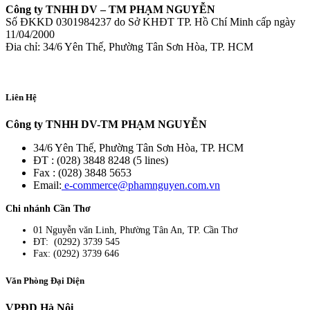
Công ty TNHH DV – TM PHẠM NGUYỄN
Số ĐKKD 0301984237 do Sở KHĐT TP. Hồ Chí Minh cấp ngày
11/04/2000
Đia chỉ: 34/6 Yên Thế, Phường Tân Sơn Hòa, TP. HCM
Liên Hệ
Công ty TNHH DV-TM PHẠM NGUYỄN
34/6 Yên Thế, Phường Tân Sơn Hòa, TP. HCM
ĐT : (028) 3848 8248 (5 lines)
Fax : (028) 3848 5653
Email:
e-commerce@phamnguyen.com.vn
Chi nhánh Cần Thơ
01 Nguyễn văn Linh, Phường Tân An, TP. Cần Thơ
ĐT: (0292) 3739 545
Fax: (0292) 3739 646
Văn Phòng Đại Diện
VPĐD Hà Nội