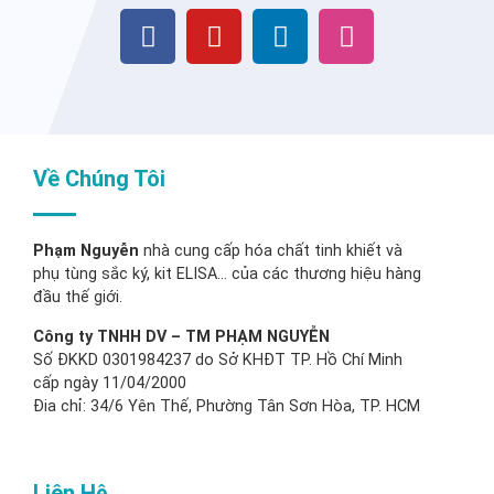
Về Chúng Tôi
Phạm Nguyễn
nhà cung cấp hóa chất tinh khiết và
phụ tùng sắc ký, kit ELISA… của các thương hiệu hàng
đầu thế giới.
Công ty TNHH DV – TM PHẠM NGUYỄN
Số ĐKKD 0301984237 do Sở KHĐT TP. Hồ Chí Minh
cấp ngày 11/04/2000
Đia chỉ: 34/6 Yên Thế, Phường Tân Sơn Hòa, TP. HCM
Liên Hệ