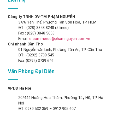
Công ty TNHH DV-TM PHẠM NGUYỄN
34/6 Yên Thế, Phường Tân Sơn Hòa, TP. HCM
ĐT : (028) 3848 8248 (5 lines)
Fax : (028) 3848 5653
Email:
e-commerce@phamnguyen.com.vn
Chi nhánh Cần Thơ
01 Nguyễn văn Linh, Phường Tân An, TP. Cần Thơ
ĐT: (0292) 3739 545
Fax: (0292) 3739 646
Văn Phòng Đại Diện
VPĐD Hà Nội
20/444 Hoàng Hoa Thám, Phường Tây Hồ, TP. Hà
Nội
ĐT: 0939 532 359 – 0912 905 607