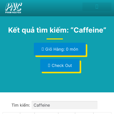
Kết quả tìm kiếm: “Caffeine”
Giỏ Hàng: 0 món
Check Out
Tìm kiếm: