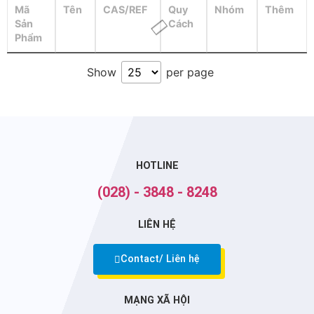
Mã
Tên
CAS/REF
Quy
Nhóm
Thêm
Sản
Cách
Phẩm
Show
per page
HOTLINE
(028) - 3848 - 8248
LIÊN HỆ
Contact/ Liên hệ
MẠNG XÃ HỘI