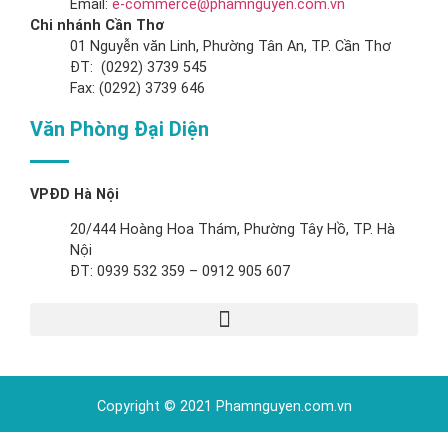
Email:
e-commerce@phamnguyen.com.vn
Chi nhánh Cần Thơ
01 Nguyễn văn Linh, Phường Tân An, TP. Cần Thơ
ĐT: (0292) 3739 545
Fax: (0292) 3739 646
Văn Phòng Đại Diện
VPĐD Hà Nội
20/444 Hoàng Hoa Thám, Phường Tây Hồ, TP. Hà
Nội
ĐT: 0939 532 359 – 0912 905 607
Copyright © 2021 Phamnguyen.com.vn