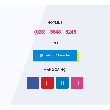
HOTLINE
(028) - 3848 - 8248
LIÊN HỆ
Contact/ Liên hệ
MẠNG XÃ HỘI