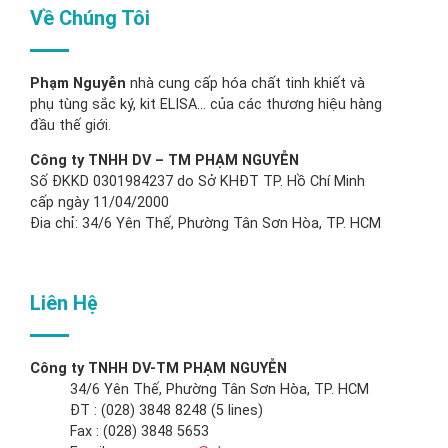
Về Chúng Tôi
Phạm Nguyễn
nhà cung cấp hóa chất tinh khiết và
phụ tùng sắc ký, kit ELISA… của các thương hiệu hàng
đầu thế giới.
Công ty TNHH DV – TM PHẠM NGUYỄN
Số ĐKKD 0301984237 do Sở KHĐT TP. Hồ Chí Minh
cấp ngày 11/04/2000
Đia chỉ: 34/6 Yên Thế, Phường Tân Sơn Hòa, TP. HCM
Liên Hệ
Công ty TNHH DV-TM PHẠM NGUYỄN
34/6 Yên Thế, Phường Tân Sơn Hòa, TP. HCM
ĐT : (028) 3848 8248 (5 lines)
Fax : (028) 3848 5653